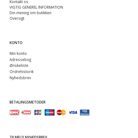
Kontakt os
VIGTIG GENEREL INFORMATION
Din mening om butikken
Oversigt
KONTO
Min konto
Adressebog
Ønskeliste
Ordrehistorik
Nyhedsbrev
BETALINGSMETODER
TILMELD NYHEDSBREV