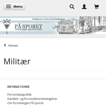
Menu
Skifte navigation
Fotos
Militær
INFORMATIONER
Persondatapolitik
Handels- og forsendelsesbetingelser
Om forretningen På Sporet