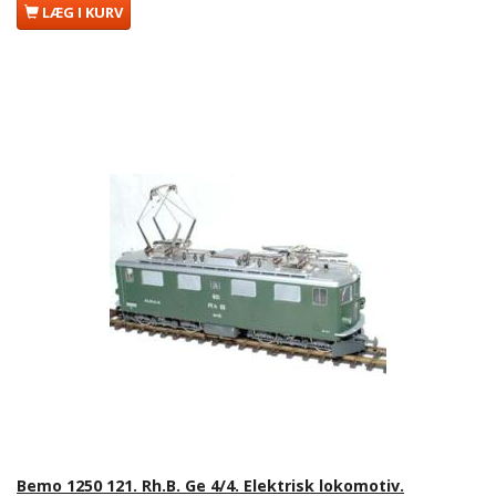
LÆG I KURV
Bemo 1250 121. Rh.B. Ge 4/4. Elektrisk lokomotiv.