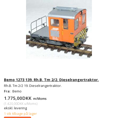
Bemo 1273 139. Rh.B. Tm 2/2. Dieselrangertraktor.
Rh.B. Tm 2/2 19. Dieselrangertraktor.
Fra:
Bemo
1.775,00DKK
m/Moms
(
1.420,00DKK
u/Moms
)
ekskl. levering
1 stk tilbage på lager