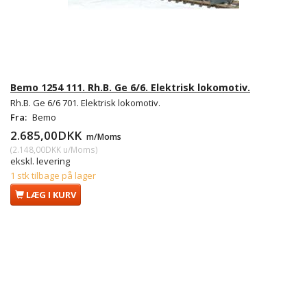
Bemo 1254 111. Rh.B. Ge 6/6. Elektrisk lokomotiv.
Rh.B. Ge 6/6 701. Elektrisk lokomotiv.
Fra:
Bemo
2.685,00DKK
m/Moms
(
2.148,00DKK
u/Moms
)
ekskl. levering
1 stk tilbage på lager
LÆG I KURV