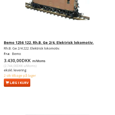
Bemo 1256 122. Rh.B. Ge 2/4. Elektrisk lokomotiv.
Rh.B. Ge 2/4 222. Elektrisk lokomotiv.
Fra:
Bemo
3.430,00DKK
m/Moms
(
2.744,00DKK
u/Moms
)
ekskl. levering
2 stk tilbage på lager
LÆG I KURV