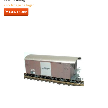
ekskl. levering
2 stk tilbage på lager
LÆG I KURV