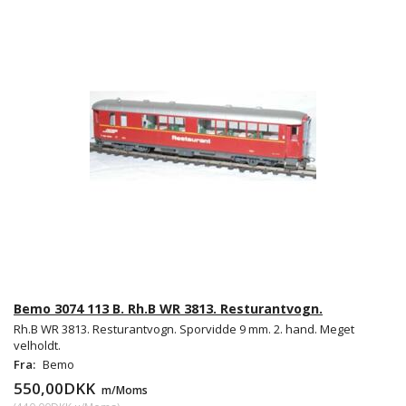
Bemo 3074 113 B. Rh.B WR 3813. Resturantvogn.
Rh.B WR 3813. Resturantvogn. Sporvidde 9 mm. 2. hand. Meget
velholdt.
Fra:
Bemo
550,00DKK
m/Moms