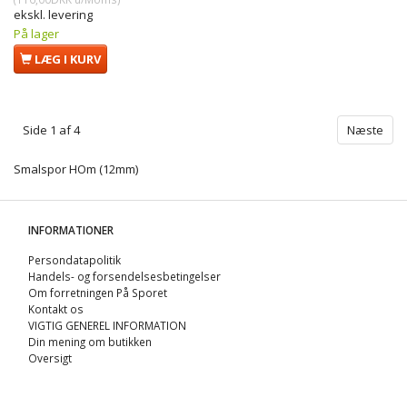
ekskl. levering
På lager
LÆG I KURV
Side 1 af 4
Næste
Smalspor HOm (12mm)
INFORMATIONER
Persondatapolitik
Handels- og forsendelsesbetingelser
Om forretningen På Sporet
Kontakt os
VIGTIG GENEREL INFORMATION
Din mening om butikken
Oversigt