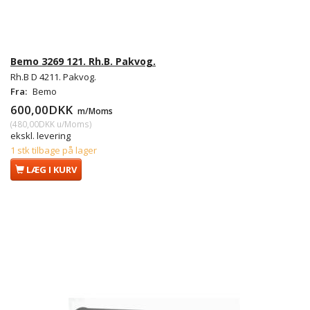
Bemo 3269 121. Rh.B. Pakvog.
Rh.B D 4211. Pakvog.
Fra:
Bemo
600,00DKK
m/Moms
(
480,00DKK
u/Moms
)
ekskl. levering
1 stk tilbage på lager
LÆG I KURV