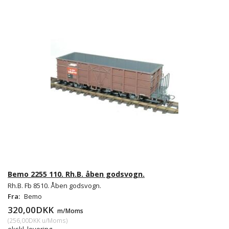
Bemo 2255 110. Rh.B. åben godsvogn.
Rh.B. Fb 8510. Åben godsvogn.
Fra:
Bemo
320,00DKK
m/Moms
(
256,00DKK
u/Moms
)