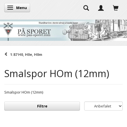
Menu
Skifte navigation
1:87 H0, H0e, H0m
Smalspor HOm (12mm)
Smalspor HOm (12mm)
Filtre