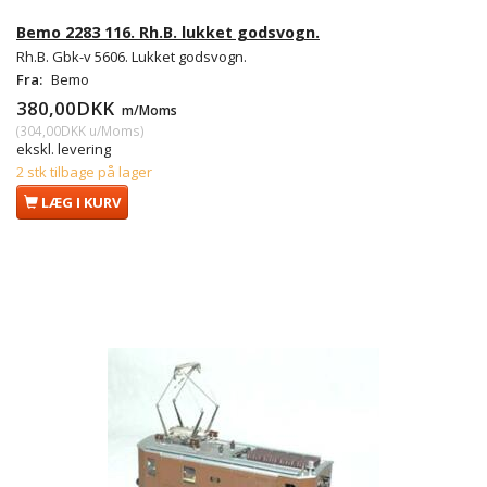
Bemo 2283 116. Rh.B. lukket godsvogn.
Rh.B. Gbk-v 5606. Lukket godsvogn.
Fra:
Bemo
380,00DKK
m/Moms
(
304,00DKK
u/Moms
)
ekskl. levering
2 stk tilbage på lager
LÆG I KURV