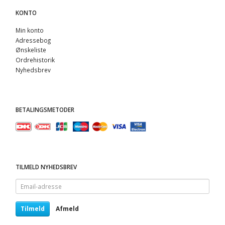
KONTO
Min konto
Adressebog
Ønskeliste
Ordrehistorik
Nyhedsbrev
BETALINGSMETODER
TILMELD NYHEDSBREV
Email-
adresse
Tilmeld
Afmeld