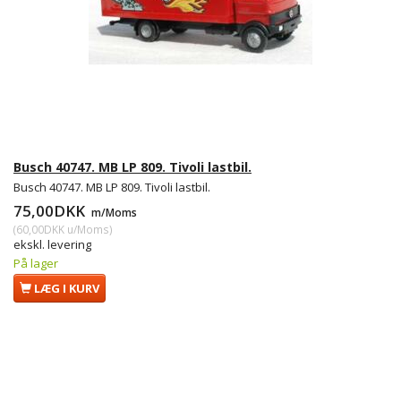
Busch 40747. MB LP 809. Tivoli lastbil.
Busch 40747. MB LP 809. Tivoli lastbil.
75,00DKK
m/Moms
(
60,00DKK
u/Moms
)
ekskl. levering
På lager
LÆG I KURV