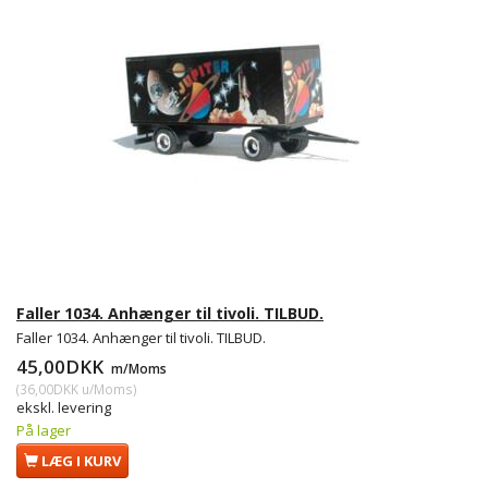
Faller 1034. Anhænger til tivoli. TILBUD.
Faller 1034. Anhænger til tivoli. TILBUD.
45,00DKK
m/Moms
(
36,00DKK
u/Moms
)
ekskl. levering
På lager
LÆG I KURV