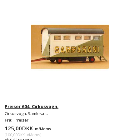
Preiser 604. Cirkusvogn.
Cirkusvogn. Samlesæt.
Fra:
Preiser
125,00DKK
m/Moms
(
100,00DKK
u/Moms
)