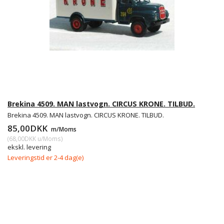
Brekina 4509. MAN lastvogn. CIRCUS KRONE. TILBUD.
Brekina 4509. MAN lastvogn. CIRCUS KRONE. TILBUD.
85,00DKK
m/Moms
(
68,00DKK
u/Moms
)
ekskl. levering
Leveringstid er 2-4 dag(e)