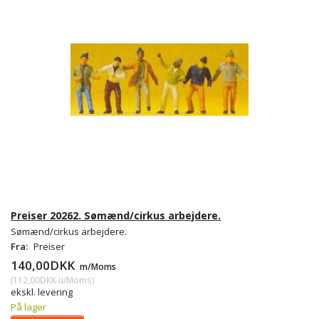
Preiser 20262. Sømænd/cirkus arbejdere.
Sømænd/cirkus arbejdere.
Fra:
Preiser
140,00DKK
m/Moms
(
112,00DKK
u/Moms
)
ekskl. levering
På lager