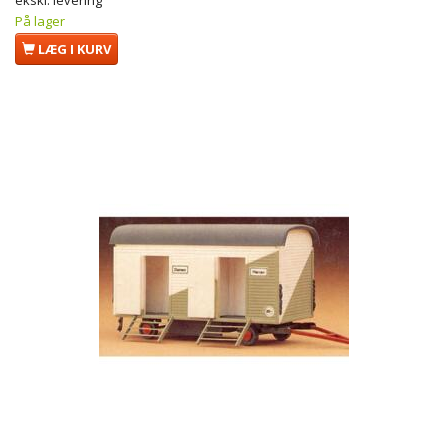
ekskl. levering
På lager
LÆG I KURV