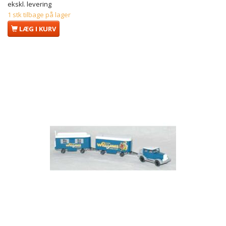
ekskl. levering
1 stk tilbage på lager
LÆG I KURV