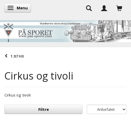
Menu
Skifte navigation
1:87 H0
Cirkus og tivoli
Cirkus og tivoli
Filtre