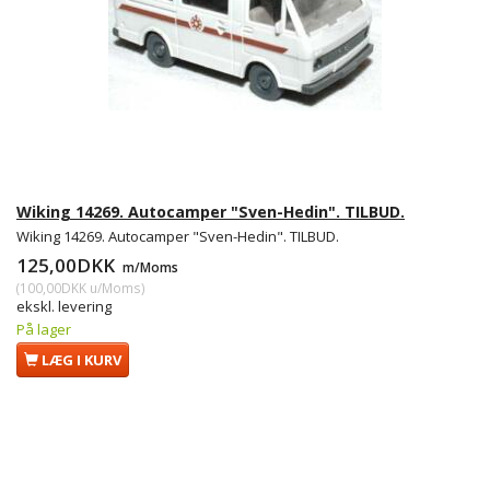
Wiking 14269. Autocamper "Sven-Hedin". TILBUD.
Wiking 14269. Autocamper "Sven-Hedin". TILBUD.
125,00DKK
m/Moms
(
100,00DKK
u/Moms
)
ekskl. levering
På lager
LÆG I KURV