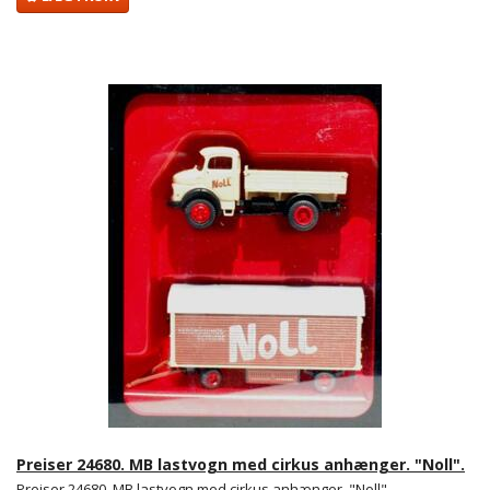
Preiser 24680. MB lastvogn med cirkus anhænger. "Noll".
Preiser 24680. MB lastvogn med cirkus anhænger. "Noll".