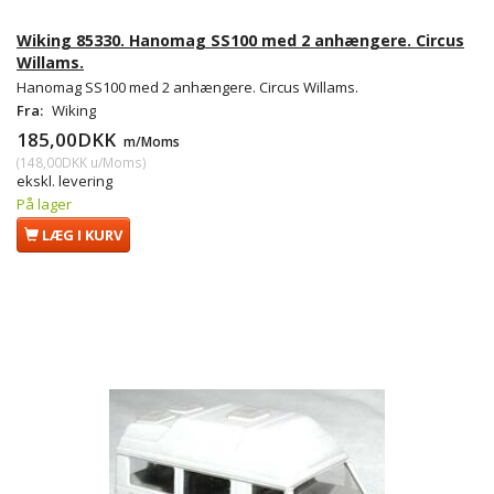
Wiking 85330. Hanomag SS100 med 2 anhængere. Circus
Willams.
Hanomag SS100 med 2 anhængere. Circus Willams.
Fra:
Wiking
185,00DKK
m/Moms
(
148,00DKK
u/Moms
)
ekskl. levering
På lager
LÆG I KURV