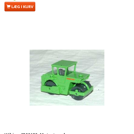
LÆG I KURV