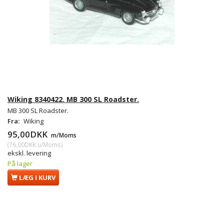
Wiking 8340422. MB 300 SL Roadster.
MB 300 SL Roadster.
Fra:
Wiking
95,00DKK
m/Moms
(
76,00DKK
u/Moms
)
ekskl. levering
På lager
LÆG I KURV