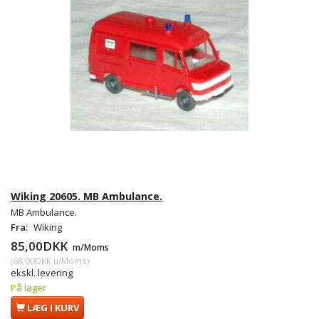
Wiking 20605. MB Ambulance.
MB Ambulance.
Fra:
Wiking
85,00DKK
m/Moms
(
68,00DKK
u/Moms
)
ekskl. levering
På lager
LÆG I KURV