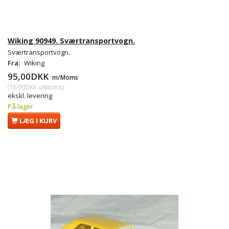
Wiking 90949. Sværtransportvogn.
Sværtransportvogn.
Fra:
Wiking
95,00DKK
m/Moms
(
76,00DKK
u/Moms
)
ekskl. levering
På lager
LÆG I KURV