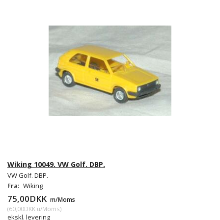
Wiking 10049. VW Golf. DBP.
VW Golf. DBP.
Fra:
Wiking
75,00DKK
m/Moms
(
60,00DKK
u/Moms
)
ekskl. levering