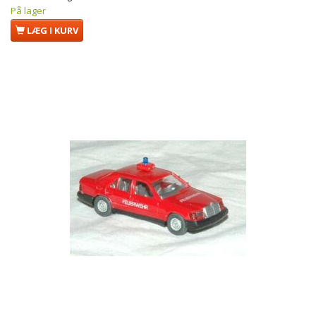
På lager
LÆG I KURV