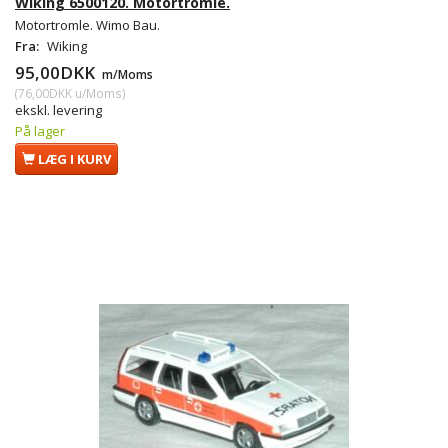
Wiking 6500120. Motortromle.
Motortromle. Wimo Bau.
Fra:
Wiking
95,00DKK
m/Moms
(
76,00DKK
u/Moms
)
ekskl. levering
På lager
LÆG I KURV