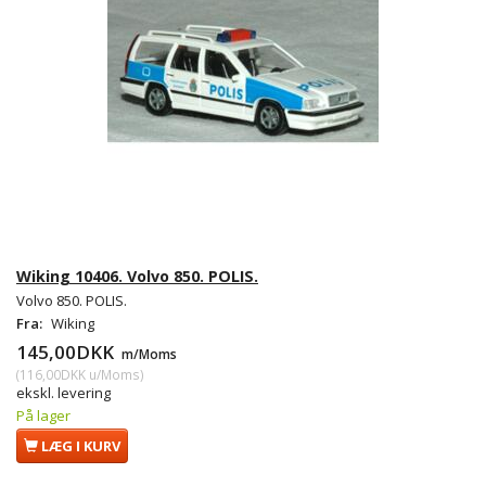
Wiking 10406. Volvo 850. POLIS.
Volvo 850. POLIS.
Fra:
Wiking
145,00DKK
m/Moms
(
116,00DKK
u/Moms
)
ekskl. levering
På lager
LÆG I KURV