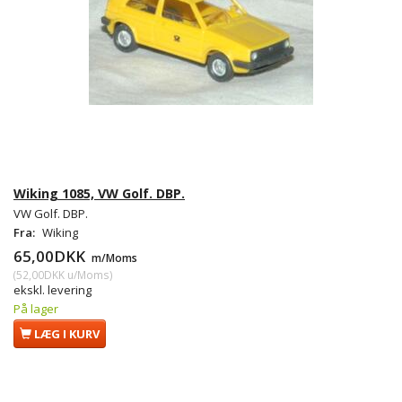
Wiking 1085, VW Golf. DBP.
VW Golf. DBP.
Fra:
Wiking
65,00DKK
m/Moms
(
52,00DKK
u/Moms
)
ekskl. levering
På lager
LÆG I KURV