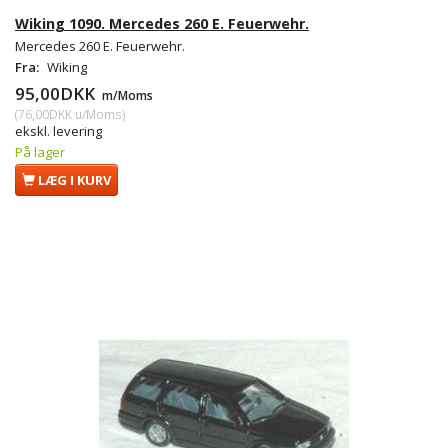
Wiking 1090. Mercedes 260 E. Feuerwehr.
Mercedes 260 E. Feuerwehr.
Fra:
Wiking
95,00DKK
m/Moms
(
76,00DKK
u/Moms
)
ekskl. levering
På lager
LÆG I KURV