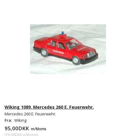
Wiking 1089. Mercedes 260 E. Feuerwehr.
Mercedes 260 E. Feuerwehr.
Fra:
Wiking
95,00DKK
m/Moms
(
76,00DKK
u/Moms
)