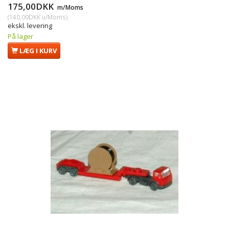
175,00DKK
m/Moms
(
140,00DKK
u/Moms
)
ekskl. levering
På lager
LÆG I KURV