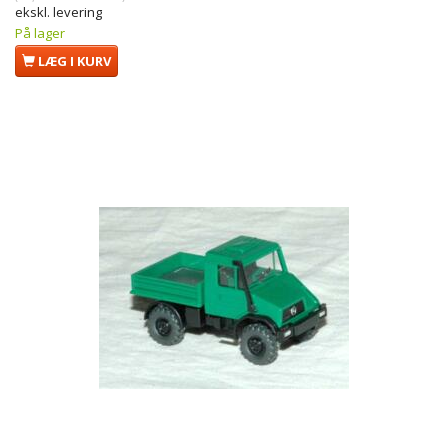
ekskl. levering
På lager
LÆG I KURV