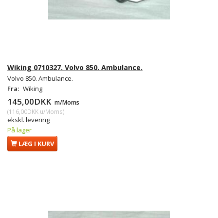
Wiking 0710327. Volvo 850. Ambulance.
Volvo 850. Ambulance.
Fra:
Wiking
145,00DKK
m/Moms
(
116,00DKK
u/Moms
)
ekskl. levering
På lager
LÆG I KURV