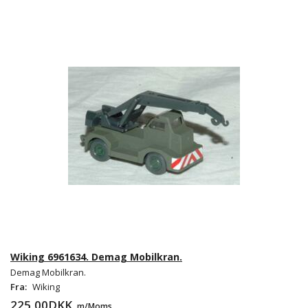
Wiking 6961634. Demag Mobilkran.
Demag Mobilkran.
Fra:
Wiking
225,00DKK
m/Moms