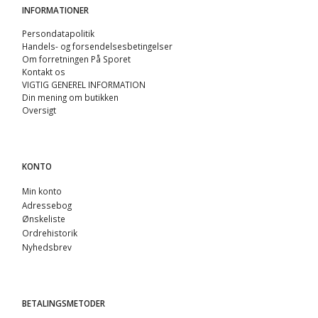
INFORMATIONER
Persondatapolitik
Handels- og forsendelsesbetingelser
Om forretningen På Sporet
Kontakt os
VIGTIG GENEREL INFORMATION
Din mening om butikken
Oversigt
KONTO
Min konto
Adressebog
Ønskeliste
Ordrehistorik
Nyhedsbrev
BETALINGSMETODER