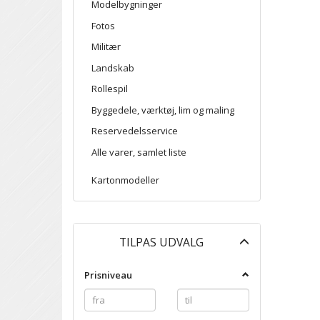
Modelbygninger
Fotos
Militær
Landskab
Rollespil
Byggedele, værktøj, lim og maling
Reservedelsservice
Alle varer, samlet liste
Kartonmodeller
Skifte
TILPAS UDVALG
filter
Prisniveau