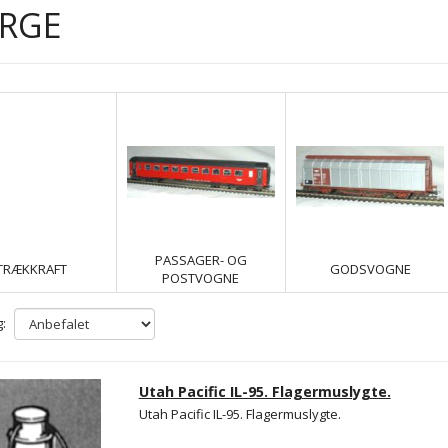
RGE
PASSAGER- OG
TRÆKKRAFT
GODSVOGNE
POSTVOGNE
:
Utah Pacific IL-95. Flagermuslygte.
Utah Pacific IL-95. Flagermuslygte.