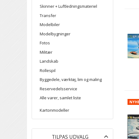
Skinner + Luftledningsmateriel
Transfer
Modelbiler
Modelbygninger
Fotos
Militær
Landskab
Rollespil
Byggedele, værktøj, lim og maling
Reservedelsservice
Alle varer, samlet liste
NYH
Kartonmodeller
Skifte
TILPAS UDVALG