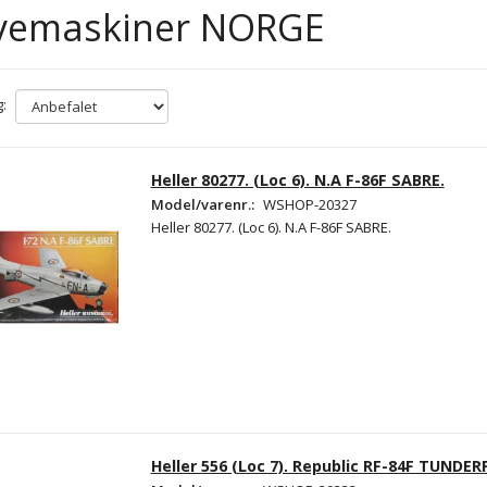
yvemaskiner NORGE
:
Heller 80277. (Loc 6). N.A F-86F SABRE.
Model/varenr.:
WSHOP-20327
Heller 80277. (Loc 6). N.A F-86F SABRE.
Heller 556 (Loc 7). Republic RF-84F TUNDER