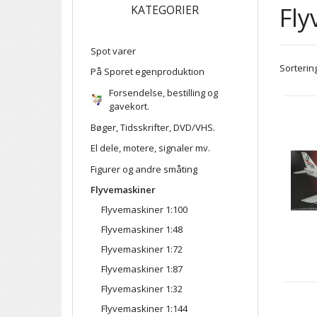
Fl
KATEGORIER
Spot varer
Sortering
På Sporet egenproduktion
Forsendelse, bestilling og
gavekort.
Bøger, Tidsskrifter, DVD/VHS.
El dele, motere, signaler mv.
Figurer og andre småting
Flyvemaskiner
Flyvemaskiner 1:100
Flyvemaskiner 1:48
Flyvemaskiner 1:72
Flyvemaskiner 1:87
Flyvemaskiner 1:32
Flyvemaskiner 1:144