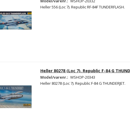
Model/varenr.:
WSHOP-20332
Heller 556 (Loc 7). Republic RF-84F TUNDERFLASH.
Heller 80278 (Loc 7). Republic F-84 G THUN
Model/varenr.:
WSHOP-20343
Heller 80278 (Loc 7). Republic F-84 G THUNDERJET.