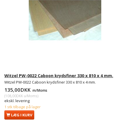
Witzel PW-0022 Caboon krydsfiner 330 x 810 x 4 mm.
Witzel PW-0022 Caboon krydsfiner 330 x 810 x 4 mm.
135,00DKK
m/Moms
(
108,00DKK
u/Moms
)
ekskl. levering
1 stk tilbage på lager
LÆG I KURV