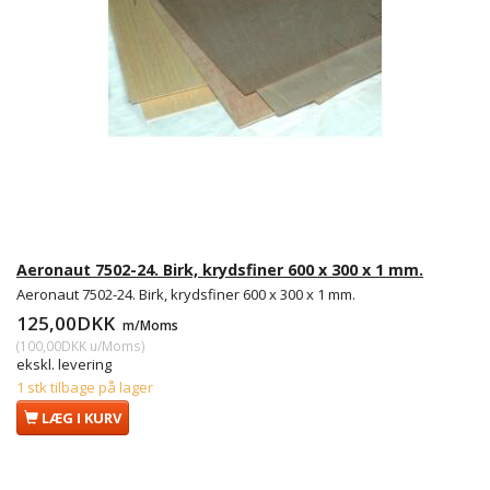
Aeronaut 7502-24. Birk, krydsfiner 600 x 300 x 1 mm.
Aeronaut 7502-24. Birk, krydsfiner 600 x 300 x 1 mm.
125,00DKK
m/Moms
(
100,00DKK
u/Moms
)
ekskl. levering
1 stk tilbage på lager
LÆG I KURV