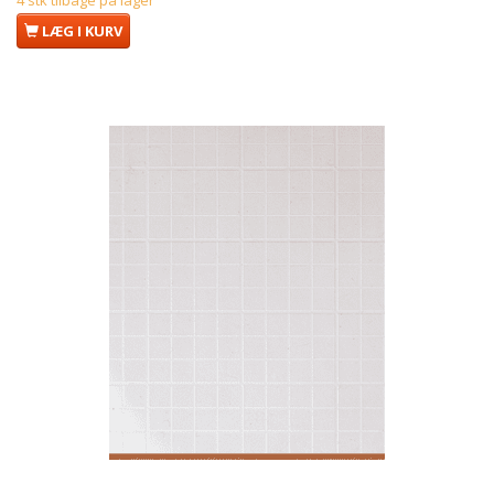
4 stk tilbage på lager
LÆG I KURV