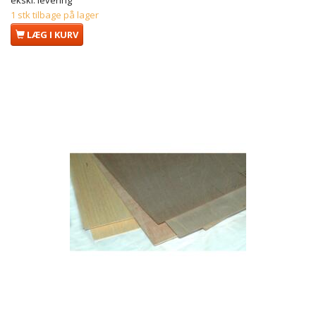
ekskl. levering
1 stk tilbage på lager
LÆG I KURV