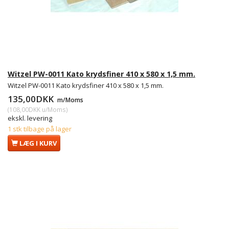
Witzel PW-0011 Kato krydsfiner 410 x 580 x 1,5 mm.
Witzel PW-0011 Kato krydsfiner 410 x 580 x 1,5 mm.
135,00DKK
m/Moms
(
108,00DKK
u/Moms
)
ekskl. levering
1 stk tilbage på lager
LÆG I KURV