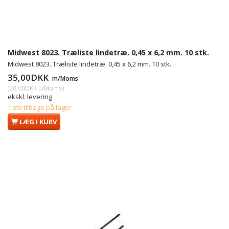
Midwest 8023. Træliste lindetræ. 0,45 x 6,2 mm. 10 stk.
Midwest 8023. Træliste lindetræ. 0,45 x 6,2 mm. 10 stk.
35,00DKK
m/Moms
(
28,00DKK
u/Moms
)
ekskl. levering
1 stk tilbage på lager
LÆG I KURV