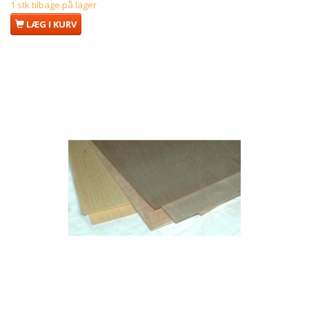
1 stk tilbage på lager
LÆG I KURV