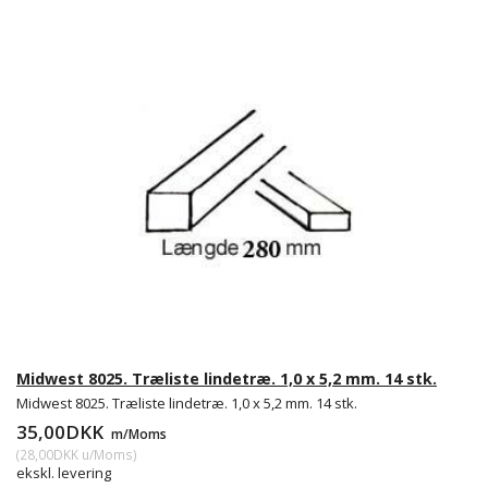
Midwest 8025. Træliste lindetræ. 1,0 x 5,2 mm. 14 stk.
Midwest 8025. Træliste lindetræ. 1,0 x 5,2 mm. 14 stk.
35,00DKK
m/Moms
(
28,00DKK
u/Moms
)
ekskl. levering