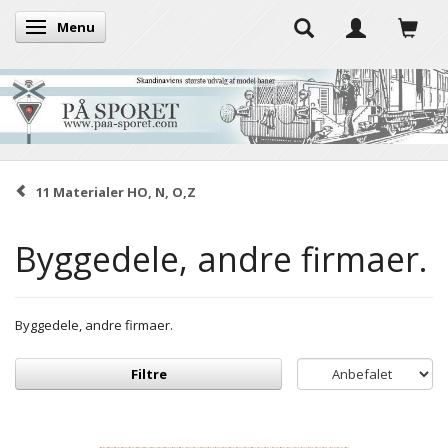
Menu
Skifte navigation
11 Materialer HO, N, O,Z
Byggedele, andre firmaer.
Byggedele, andre firmaer.
Filtre