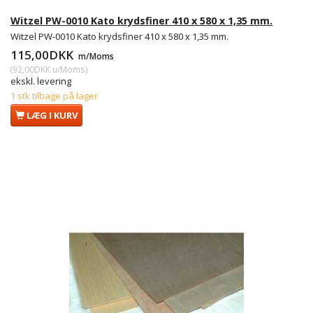
Witzel PW-0010 Kato krydsfiner 410 x 580 x 1,35 mm.
Witzel PW-0010 Kato krydsfiner 410 x 580 x 1,35 mm.
115,00DKK
m/Moms
(
92,00DKK
u/Moms
)
ekskl. levering
1 stk tilbage på lager
LÆG I KURV