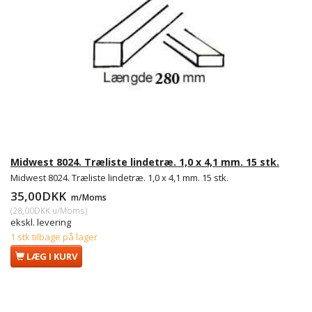
Midwest 8024. Træliste lindetræ. 1,0 x 4,1 mm. 15 stk.
Midwest 8024. Træliste lindetræ. 1,0 x 4,1 mm. 15 stk.
35,00DKK
m/Moms
(
28,00DKK
u/Moms
)
ekskl. levering
1 stk tilbage på lager
LÆG I KURV