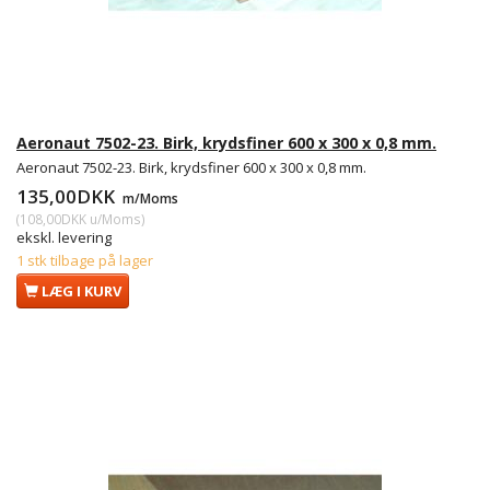
Aeronaut 7502-23. Birk, krydsfiner 600 x 300 x 0,8 mm.
Aeronaut 7502-23. Birk, krydsfiner 600 x 300 x 0,8 mm.
135,00DKK
m/Moms
(
108,00DKK
u/Moms
)
ekskl. levering
1 stk tilbage på lager
LÆG I KURV