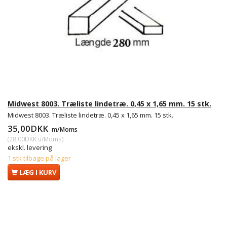
Midwest 8003. Træliste lindetræ. 0,45 x 1,65 mm. 15 stk.
Midwest 8003. Træliste lindetræ. 0,45 x 1,65 mm. 15 stk.
35,00DKK
m/Moms
(
28,00DKK
u/Moms
)
ekskl. levering
1 stk tilbage på lager
LÆG I KURV