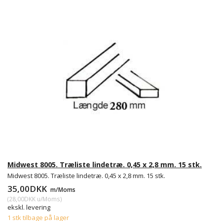
Midwest 8005. Træliste lindetræ. 0,45 x 2,8 mm. 15 stk.
Midwest 8005. Træliste lindetræ. 0,45 x 2,8 mm. 15 stk.
35,00DKK
m/Moms
(
28,00DKK
u/Moms
)
ekskl. levering
1 stk tilbage på lager