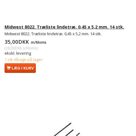
Midwest 8022. Træliste lindetræ. 0,45 x 5,2 mm. 14 stk.
Midwest 8022. Træliste lindetræ. 0,45 x 5,2 mm. 14 stk.
35,00DKK
m/Moms
(
28,00DKK
u/Moms
)
ekskl. levering
1 stk tilbage på lager
LÆG I KURV