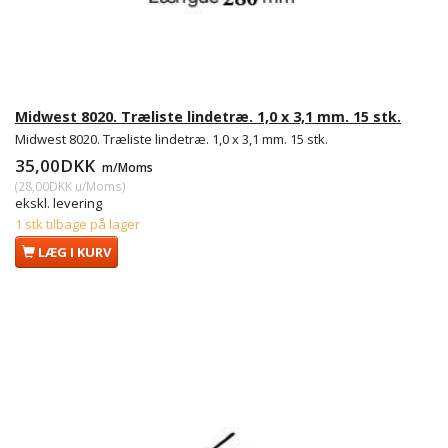
Midwest 8020. Træliste lindetræ. 1,0 x 3,1 mm. 15 stk.
Midwest 8020. Træliste lindetræ. 1,0 x 3,1 mm. 15 stk.
35,00DKK
m/Moms
(
28,00DKK
u/Moms
)
ekskl. levering
1 stk tilbage på lager
LÆG I KURV