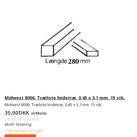
Midwest 8006. Træliste lindetræ. 0,45 x 3,1 mm. 15 stk.
Midwest 8006. Træliste lindetræ. 0,45 x 3,1 mm. 15 stk.
35,00DKK
m/Moms
(
28,00DKK
u/Moms
)
ekskl. levering
1 stk tilbage på lager