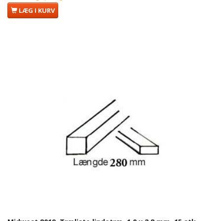
LÆG I KURV