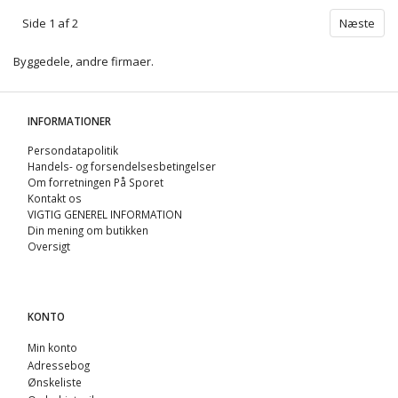
Side 1 af 2
Næste
Byggedele, andre firmaer.
INFORMATIONER
Persondatapolitik
Handels- og forsendelsesbetingelser
Om forretningen På Sporet
Kontakt os
VIGTIG GENEREL INFORMATION
Din mening om butikken
Oversigt
KONTO
Min konto
Adressebog
Ønskeliste