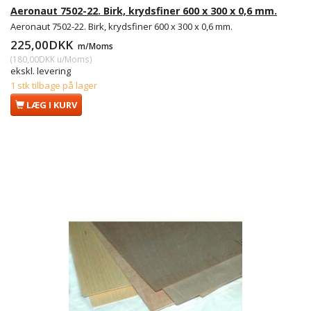
Aeronaut 7502-22. Birk, krydsfiner 600 x 300 x 0,6 mm.
Aeronaut 7502-22. Birk, krydsfiner 600 x 300 x 0,6 mm.
225,00DKK
m/Moms
(
180,00DKK
u/Moms
)
ekskl. levering
1 stk tilbage på lager
LÆG I KURV