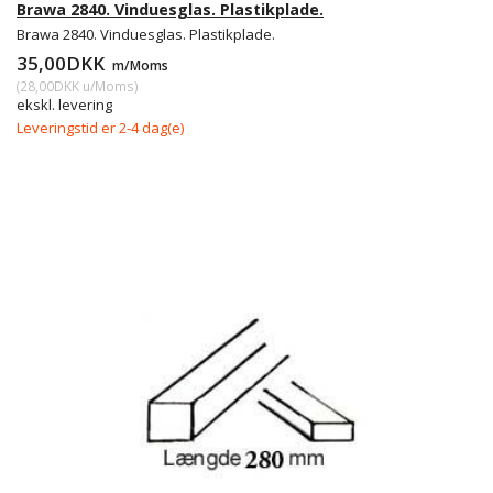
Brawa 2840. Vinduesglas. Plastikplade.
Brawa 2840. Vinduesglas. Plastikplade.
35,00DKK
m/Moms
(
28,00DKK
u/Moms
)
ekskl. levering
Leveringstid er 2-4 dag(e)