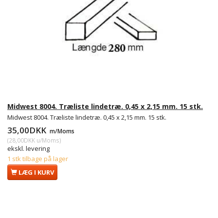
Midwest 8004. Træliste lindetræ. 0,45 x 2,15 mm. 15 stk.
Midwest 8004. Træliste lindetræ. 0,45 x 2,15 mm. 15 stk.
35,00DKK
m/Moms
(
28,00DKK
u/Moms
)
ekskl. levering
1 stk tilbage på lager
LÆG I KURV