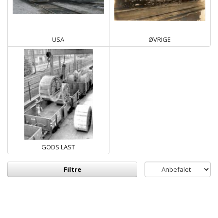
USA
ØVRIGE
GODS LAST
Filtre