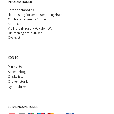
INFORMATIONER
Persondatapolitik
Handels- og forsendelsesbetingelser
Om forretningen På Sporet
Kontakt os
VIGTIG GENEREL INFORMATION
Din mening om butikken
Oversigt
KONTO
Min konto
Adressebog
Ønskeliste
Ordrehistorik
Nyhedsbrev
BETALINGSMETODER