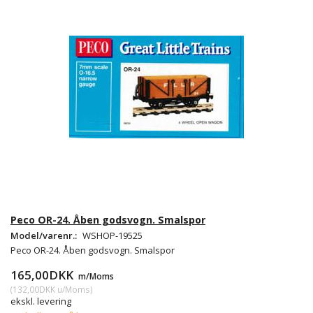
Peco OR-24. Åben godsvogn. Smalspor
Model/varenr.:
WSHOP-19525
Peco OR-24. Åben godsvogn. Smalspor
165,00DKK
m/Moms
(
132,00DKK
u/Moms
)
ekskl. levering