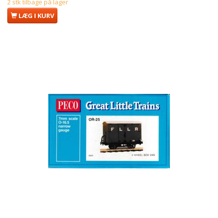
2 stk tilbage på lager
LÆG I KURV