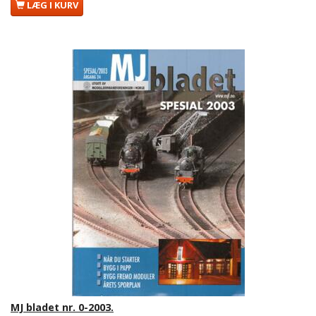
LÆG I KURV
MJ bladet nr. 0-2003.