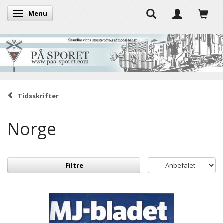
Menu
Skifte navigation
Tidsskrifter
Norge
Filtre