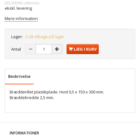
(
60,00DKK
u/Moms
)
ekskl. levering
Mere information
Lager:
3 stk tilbage på lager
Antal
LÆG I KURV
Beskrivelse
Brædderillet plastikplade. Hvid 0,5 x 150 x 300 mm.
Bræddebredde 2,5 mm.
INFORMATIONER