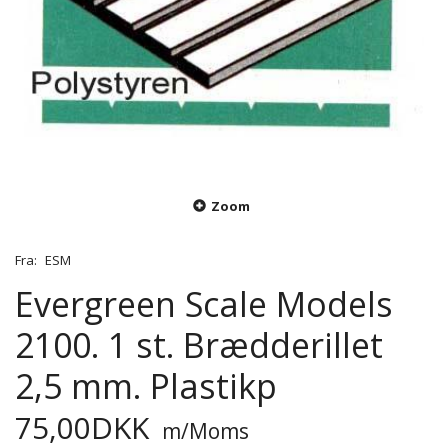
Zoom
Fra:
ESM
Evergreen Scale Models
2100. 1 st. Brædderillet
2,5 mm. Plastikp
75,00DKK
m/Moms