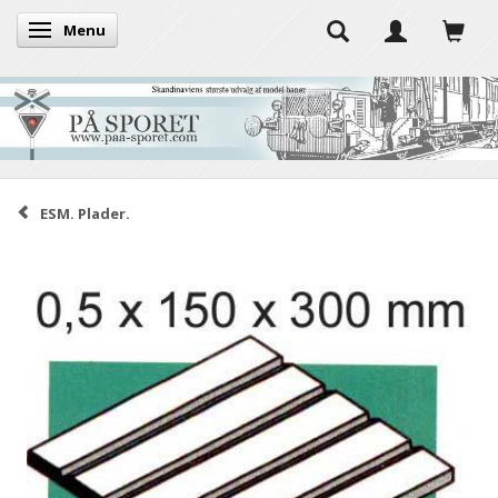
Menu
Skifte navigation
ESM. Plader.