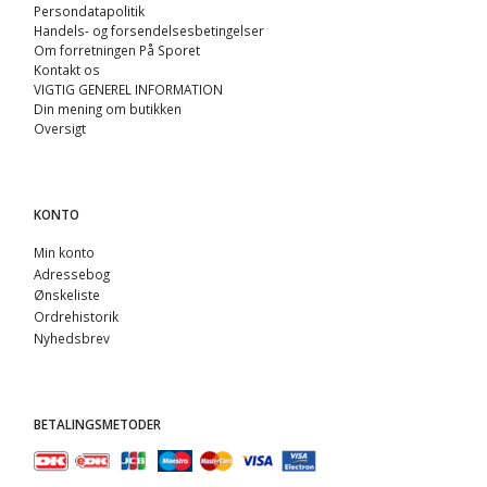
Persondatapolitik
Handels- og forsendelsesbetingelser
Om forretningen På Sporet
Kontakt os
VIGTIG GENEREL INFORMATION
Din mening om butikken
Oversigt
KONTO
Min konto
Adressebog
Ønskeliste
Ordrehistorik
Nyhedsbrev
BETALINGSMETODER