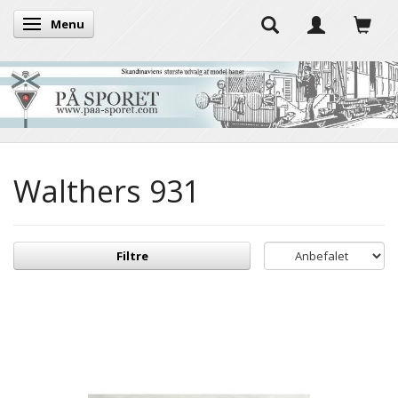
Menu
Skifte navigation
Walthers 931
Filtre