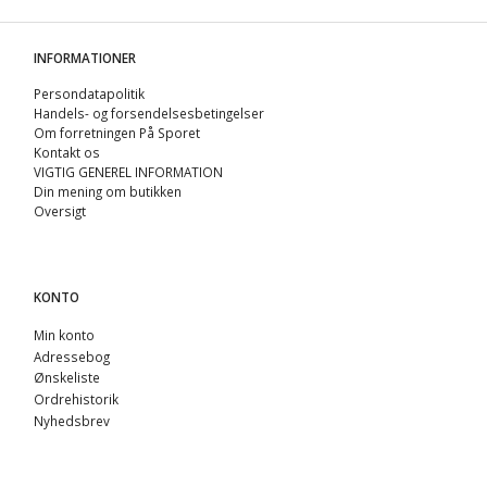
INFORMATIONER
Persondatapolitik
Handels- og forsendelsesbetingelser
Om forretningen På Sporet
Kontakt os
VIGTIG GENEREL INFORMATION
Din mening om butikken
Oversigt
KONTO
Min konto
Adressebog
Ønskeliste
Ordrehistorik
Nyhedsbrev