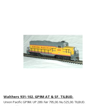
Walthers 931-102. GP9M AT & SF. TILBUD.
Union Pacific GP9M. UP 289. Før 795,00. Nu 525,00. TILBUD.