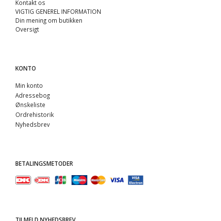
Kontakt os
VIGTIG GENEREL INFORMATION
Din mening om butikken
Oversigt
KONTO
Min konto
Adressebog
Ønskeliste
Ordrehistorik
Nyhedsbrev
BETALINGSMETODER
TILMELD NYHEDSBREV