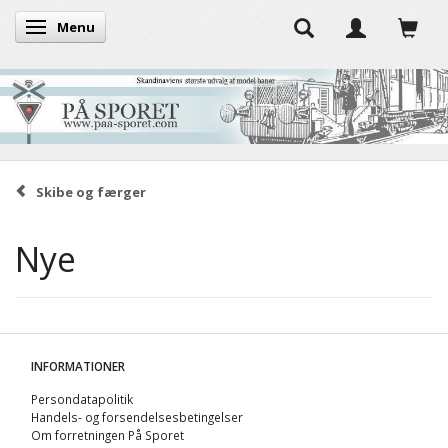
Menu
Skifte navigation
Skibe og færger
Nye
INFORMATIONER
Persondatapolitik
Handels- og forsendelsesbetingelser
Om forretningen På Sporet