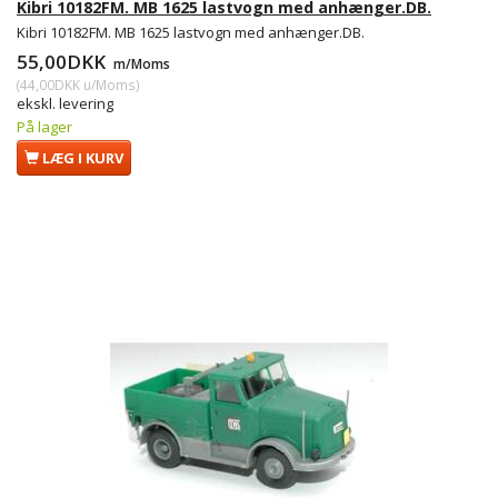
Kibri 10182FM. MB 1625 lastvogn med anhænger.DB.
Kibri 10182FM. MB 1625 lastvogn med anhænger.DB.
55,00DKK
m/Moms
(
44,00DKK
u/Moms
)
ekskl. levering
På lager
LÆG I KURV