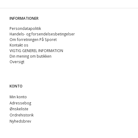
INFORMATIONER
Persondatapolitik
Handels- og forsendelsesbetingelser
Om forretningen På Sporet
Kontakt os
VIGTIG GENEREL INFORMATION
Din mening om butikken
Oversigt
KONTO
Min konto
Adressebog
Ønskeliste
Ordrehistorik
Nyhedsbrev