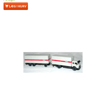
LÆG I KURV