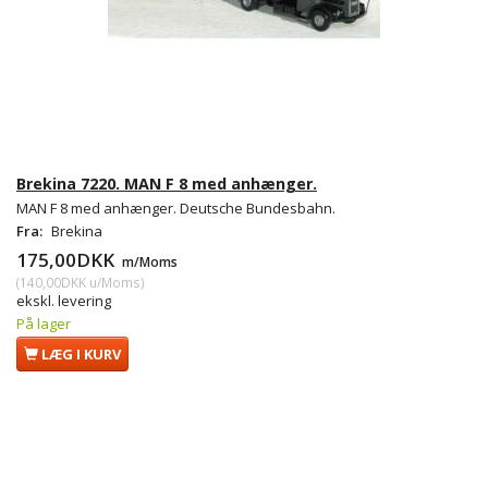
Brekina 7220. MAN F 8 med anhænger.
MAN F 8 med anhænger. Deutsche Bundesbahn.
Fra:
Brekina
175,00DKK
m/Moms
(
140,00DKK
u/Moms
)
ekskl. levering
På lager
LÆG I KURV