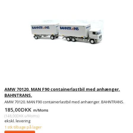
AMW 70120. MAN F90 containerlastbil med anhænger.
BAHNTRANS.
AMW 70120. MAN F90 containerlastbil med anhænger. BAHNTRANS.
185,00DKK
m/Moms
(
148,00DKK
u/Moms
)
ekskl. levering
1 stk tilbage på lager