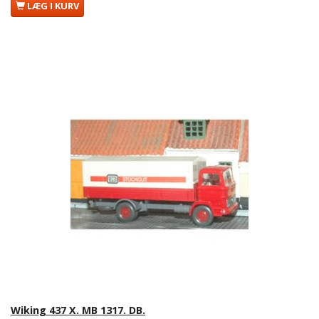
LÆG I KURV
Wiking 437 X. MB 1317. DB.