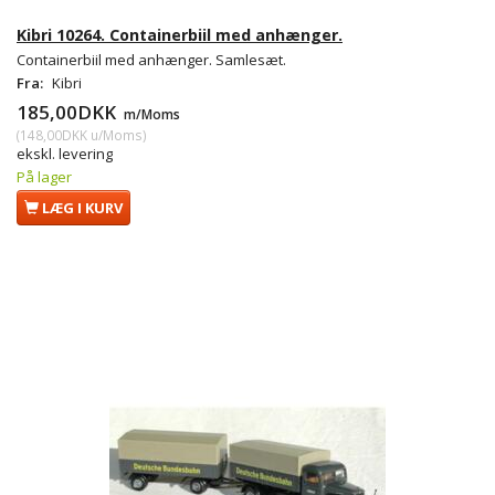
Kibri 10264. Containerbiil med anhænger.
Containerbiil med anhænger. Samlesæt.
Fra:
Kibri
185,00DKK
m/Moms
(
148,00DKK
u/Moms
)
ekskl. levering
På lager
LÆG I KURV