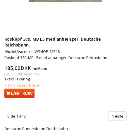
Roskopf 379. MB L5 med anhænger. Deutsche
Reichsbahn.
Model/varenr.:
WSHOP-15318
Roskopf 379. MB L5 med anhænger. Deutsche Reichsbahn.
185,00DKK
m/Moms
(
148,00DKK
u/Moms
)
ekskl. levering
1 stk tilbage på lager
LÆG I KURV
Side 1 af 2
Næste
Deutsche Bundesbahn/Reichsbahn.