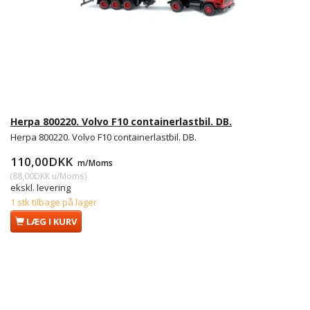
Herpa 800220. Volvo F10 containerlastbil. DB.
Herpa 800220. Volvo F10 containerlastbil. DB.
110,00DKK
m/Moms
(
88,00DKK
u/Moms
)
ekskl. levering
1 stk tilbage på lager
LÆG I KURV