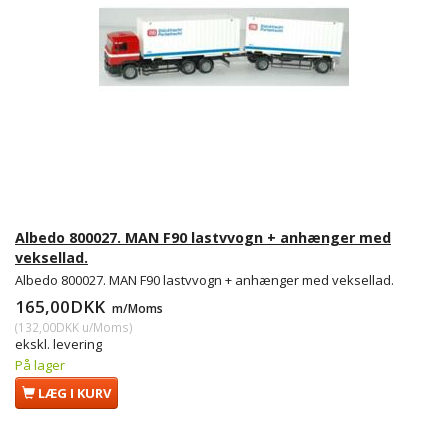
Albedo 800027. MAN F90 lastvvogn + anhænger med
veksellad.
Albedo 800027. MAN F90 lastvvogn + anhænger med veksellad.
165,00DKK
m/Moms
(
132,00DKK
u/Moms
)
ekskl. levering
På lager
LÆG I KURV