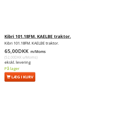
Kibri 101.18FM. KAELBE traktor.
Kibri 101.18FM. KAELBE traktor.
65,00DKK
m/Moms
(
52,00DKK
u/Moms
)
ekskl. levering
På lager
LÆG I KURV