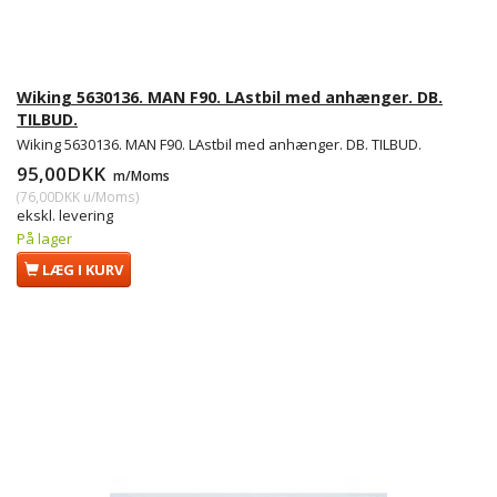
Wiking 5630136. MAN F90. LAstbil med anhænger. DB.
TILBUD.
Wiking 5630136. MAN F90. LAstbil med anhænger. DB. TILBUD.
95,00DKK
m/Moms
(
76,00DKK
u/Moms
)
ekskl. levering
På lager
LÆG I KURV