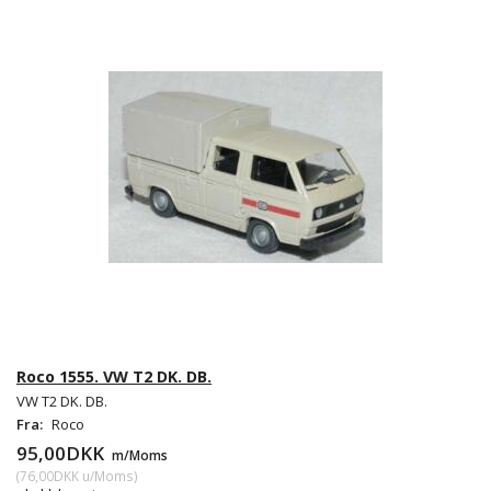
Roco 1555. VW T2 DK. DB.
VW T2 DK. DB.
Fra:
Roco
95,00DKK
m/Moms
(
76,00DKK
u/Moms
)