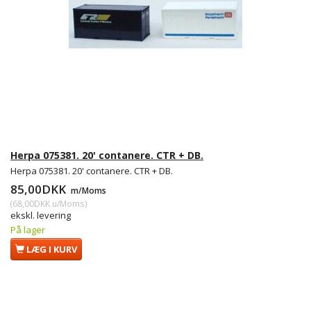
Herpa 075381. 20' contanere. CTR + DB.
Herpa 075381. 20' contanere. CTR + DB.
85,00DKK
m/Moms
(
68,00DKK
u/Moms
)
ekskl. levering
På lager
LÆG I KURV