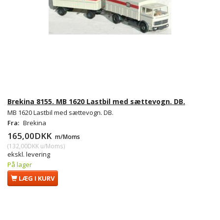
Brekina 8155. MB 1620 Lastbil med sættevogn. DB.
MB 1620 Lastbil med sættevogn. DB.
Fra:
Brekina
165,00DKK
m/Moms
(
132,00DKK
u/Moms
)
ekskl. levering
På lager
LÆG I KURV