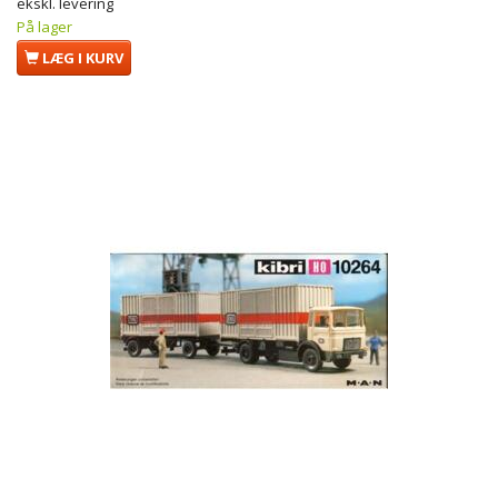
ekskl. levering
På lager
LÆG I KURV