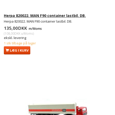
Herpa 820022. MAN F90 container lastbil. DB.
Herpa 820022. MAN F90 container lastbil. DB.
135,00DKK
m/Moms
(
108,00DKK
u/Moms
)
ekskl. levering
1 stk tilbage på lager
LÆG I KURV