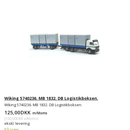
Wiking 5740236. MB 1832. DB Logistikboksen.
Wiking 5740236. MB 1832. DB Logistikboksen.
125,00DKK
m/Moms
(
100,00DKK
u/Moms
)
ekskl. levering
På lager