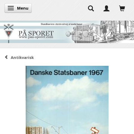
Menu
Skifte navigation
Antikvarisk