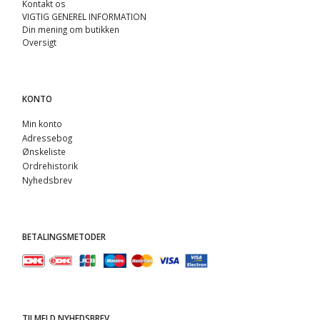
Kontakt os
VIGTIG GENEREL INFORMATION
Din mening om butikken
Oversigt
KONTO
Min konto
Adressebog
Ønskeliste
Ordrehistorik
Nyhedsbrev
BETALINGSMETODER
TILMELD NYHEDSBREV