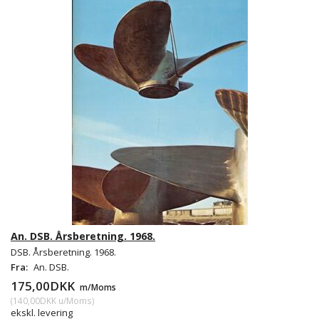
An. DSB. Årsberetning. 1968.
DSB. Årsberetning. 1968.
Fra:
An. DSB.
175,00DKK
m/Moms
(
140,00DKK
u/Moms
)
ekskl. levering