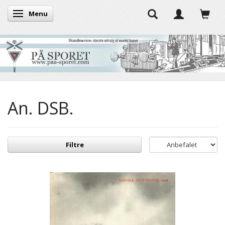
Menu
Skifte navigation
An. DSB.
Filtre