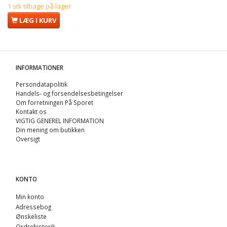
1 stk tilbage på lager
LÆG I KURV
INFORMATIONER
Persondatapolitik
Handels- og forsendelsesbetingelser
Om forretningen På Sporet
Kontakt os
VIGTIG GENEREL INFORMATION
Din mening om butikken
Oversigt
KONTO
Min konto
Adressebog
Ønskeliste
Ordrehistorik