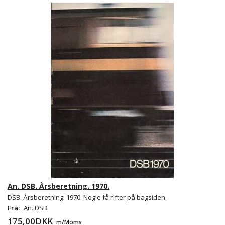
An. DSB. Årsberetning. 1970.
DSB. Årsberetning. 1970. Nogle få rifter på bagsiden.
Fra:
An. DSB.
175,00DKK
m/Moms