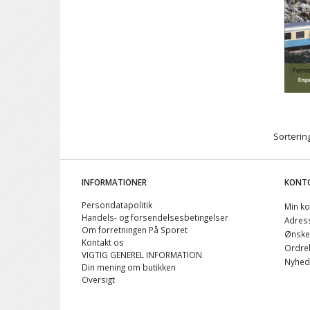
Sortering
INFORMATIONER
KONT
Persondatapolitik
Min ko
Handels- og forsendelsesbetingelser
Adres
Om forretningen På Sporet
Ønskel
Kontakt os
Ordreh
VIGTIG GENEREL INFORMATION
Nyhed
Din mening om butikken
Oversigt