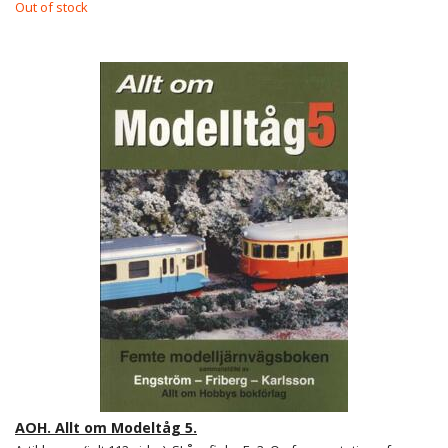
Out of stock
AOH. Allt om Modeltåg 5.