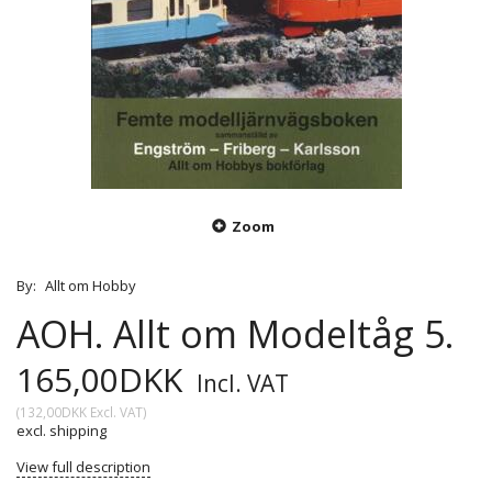
Zoom
By:
Allt om Hobby
AOH. Allt om Modeltåg 5.
165,00DKK
Incl. VAT
(
132,00DKK
Excl. VAT
)
excl. shipping
View full description