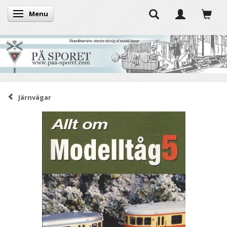
Menu
Toggle navigation
Järnvägar