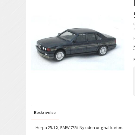
(
Beskrivelse
Herpa 25.1 X, BMW 735i. Ny uden original karton.