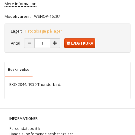
Mere information
Model/varenr.:
WSHOP-16297
Lager:
1 stk tilbage på lager
Antal
LÆG I KURV
Beskrivelse
EKO 2044. 1959 Thunderbird.
INFORMATIONER
Persondatapolitik
Handels- og forsendelsesbetingelser