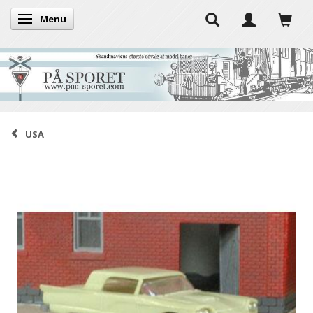
Menu
Skifte navigation
USA