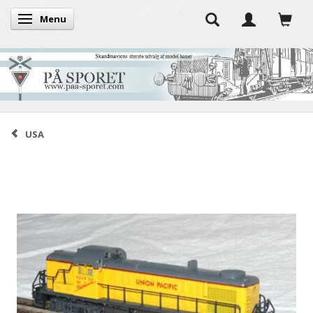
Menu
Skifte navigation
USA