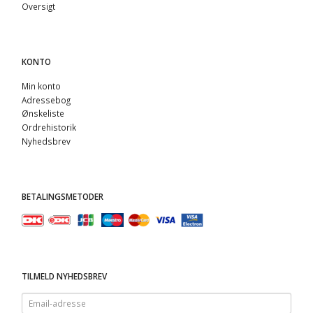
Oversigt
KONTO
Min konto
Adressebog
Ønskeliste
Ordrehistorik
Nyhedsbrev
BETALINGSMETODER
TILMELD NYHEDSBREV
Email-
adresse