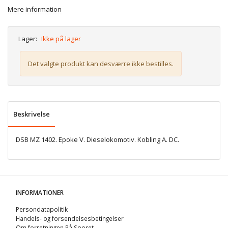
Mere information
Lager:
Ikke på lager
Det valgte produkt kan desværre ikke bestilles.
Beskrivelse
DSB MZ 1402. Epoke V. Dieselokomotiv. Kobling A. DC.
INFORMATIONER
Persondatapolitik
Handels- og forsendelsesbetingelser
Om forretningen På Sporet