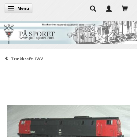
Menu
Skifte navigation
Trækkraft. IV/V