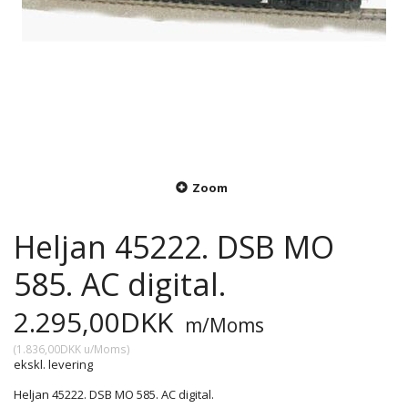
Zoom
Heljan 45222. DSB MO
585. AC digital.
2.295,00DKK
m/Moms
(
1.836,00DKK
u/Moms
)
ekskl. levering
Heljan 45222. DSB MO 585. AC digital.