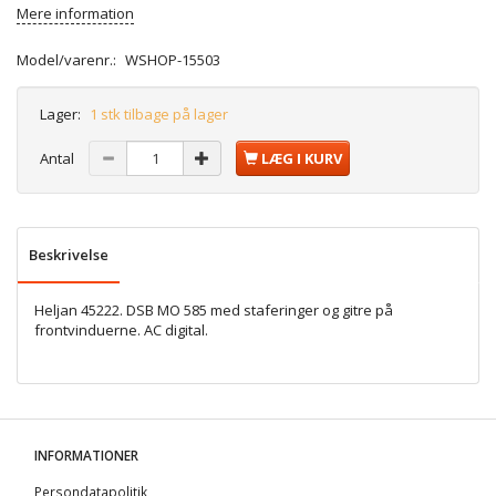
Mere information
Model/varenr.:
WSHOP-15503
Lager:
1 stk tilbage på lager
Antal
LÆG I KURV
Beskrivelse
Heljan 45222. DSB MO 585 med staferinger og gitre på
frontvinduerne. AC digital.
INFORMATIONER
Persondatapolitik