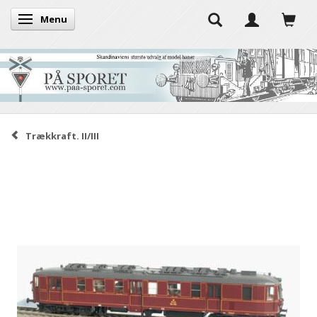
Menu
Skifte navigation
Trækkraft. II/III