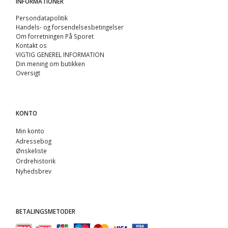
INFORMATIONER
Persondatapolitik
Handels- og forsendelsesbetingelser
Om forretningen På Sporet
Kontakt os
VIGTIG GENEREL INFORMATION
Din mening om butikken
Oversigt
KONTO
Min konto
Adressebog
Ønskeliste
Ordrehistorik
Nyhedsbrev
BETALINGSMETODER