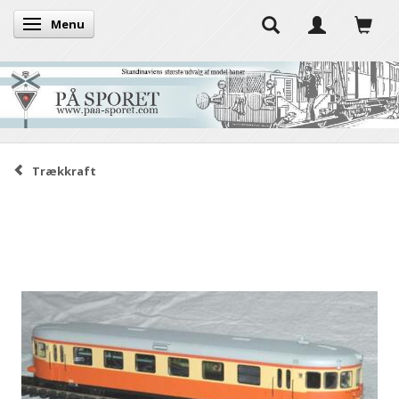
Menu
Skifte navigation
Trækkraft