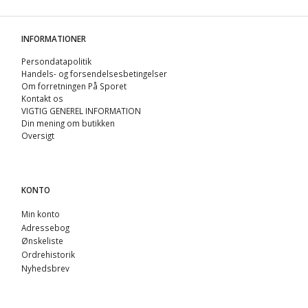
INFORMATIONER
Persondatapolitik
Handels- og forsendelsesbetingelser
Om forretningen På Sporet
Kontakt os
VIGTIG GENEREL INFORMATION
Din mening om butikken
Oversigt
KONTO
Min konto
Adressebog
Ønskeliste
Ordrehistorik
Nyhedsbrev