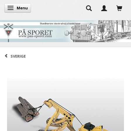
Menu
Skifte navigation
SVERIGE