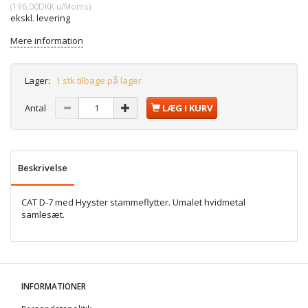
(
196,00DKK
u/Moms
)
ekskl. levering
Mere information
Lager:
1 stk tilbage på lager
Antal
LÆG I KURV
Beskrivelse
CAT D-7 med Hyyster stammeflytter. Umalet hvidmetal
samlesæt.
INFORMATIONER