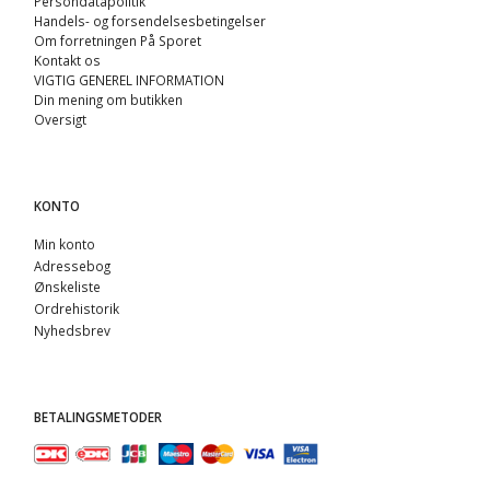
Persondatapolitik
Handels- og forsendelsesbetingelser
Om forretningen På Sporet
Kontakt os
VIGTIG GENEREL INFORMATION
Din mening om butikken
Oversigt
KONTO
Min konto
Adressebog
Ønskeliste
Ordrehistorik
Nyhedsbrev
BETALINGSMETODER