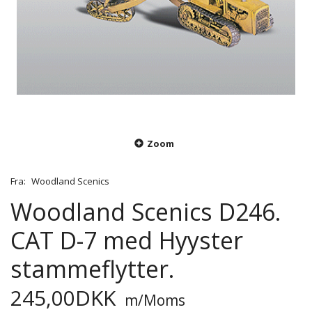
Zoom
Fra:
Woodland Scenics
Woodland Scenics D246.
CAT D-7 med Hyyster
stammeflytter.
245,00DKK
m/Moms