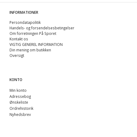
INFORMATIONER
Persondatapolitik
Handels- og forsendelsesbetingelser
Om forretningen På Sporet
Kontakt os
VIGTIG GENEREL INFORMATION
Din mening om butikken
Oversigt
KONTO
Min konto
Adressebog
Ønskeliste
Ordrehistorik
Nyhedsbrev