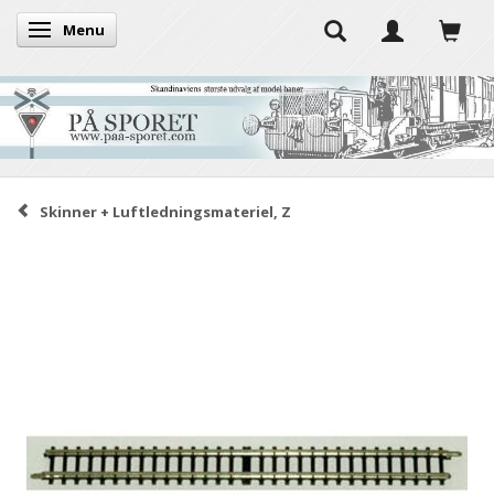
Menu
Skifte navigation
Skinner + Luftledningsmateriel, Z