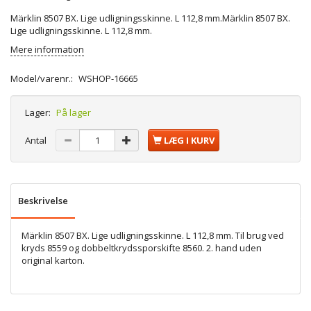
Märklin 8507 BX. Lige udligningsskinne. L 112,8 mm.Märklin 8507 BX.
Lige udligningsskinne. L 112,8 mm.
Mere information
Model/varenr.:
WSHOP-16665
Lager:
På lager
Antal
LÆG I KURV
Beskrivelse
Märklin 8507 BX. Lige udligningsskinne. L 112,8 mm. Til brug ved
kryds 8559 og dobbeltkrydssporskifte 8560. 2. hand uden
original karton.