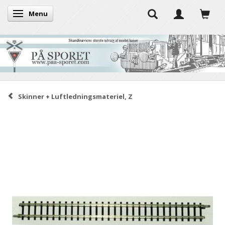
Menu
Skifte navigation
Skinner + Luftledningsmateriel, Z