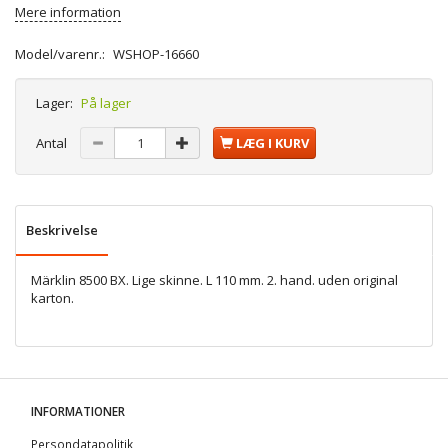
Mere information
Model/varenr.:
WSHOP-16660
Lager:
På lager
Antal
LÆG I KURV
Beskrivelse
Märklin 8500 BX. Lige skinne. L 110 mm. 2. hand. uden original
karton.
INFORMATIONER
Persondatapolitik