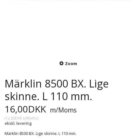
Zoom
Märklin 8500 BX. Lige
skinne. L 110 mm.
16,00DKK
m/Moms
(
12,80DKK
u/Moms
)
ekskl. levering
Märklin 8500 BX. Lige skinne. L 110 mm.