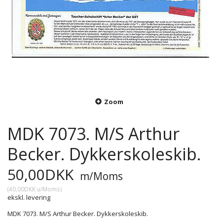
Zoom
MDK 7073. M/S Arthur
Becker. Dykkerskoleskib.
50,00DKK
m/Moms
(
40,00DKK
u/Moms
)
ekskl. levering
MDK 7073. M/S Arthur Becker. Dykkerskoleskib.