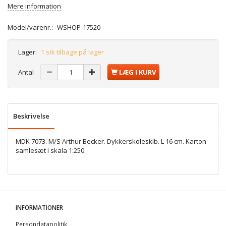
Mere information
Model/varenr.:
WSHOP-17520
Lager:
1 stk tilbage på lager
Antal
LÆG I KURV
Beskrivelse
MDK 7073. M/S Arthur Becker. Dykkerskoleskib. L 16 cm. Karton
samlesæt i skala 1:250.
INFORMATIONER
Persondatapolitik