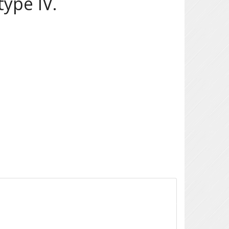
ype IV.