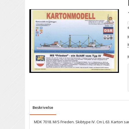
(
Beskrivelse
MDK 7018. M/S Frieden. Skibtype IV. Cm L 63. Karton sa