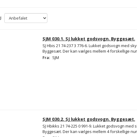
:
SJM 030.1. SJ lukket godsvogn. Byggesæt.
SJ Hbis 21 74-237 3 776-6. Lukket godsvogn med s
Byggesæt. Der kan vælges mellem 4 forskellige nu
Fra:
SJM
SJM 030.2. SJ lukket godsvogn. Byggesæt.
SJ Hbikks 21 74-225 0 991-9. Lukket godsvogn med
Byggesæt. Der kan vælges mellem 4 forskellige nu