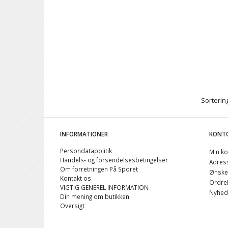
Sortering
INFORMATIONER
KONT
Persondatapolitik
Min ko
Handels- og forsendelsesbetingelser
Adres
Om forretningen På Sporet
Ønskel
Kontakt os
Ordreh
VIGTIG GENEREL INFORMATION
Nyhed
Din mening om butikken
Oversigt