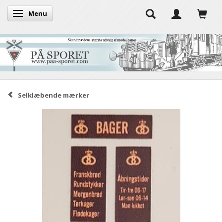
Menu
Skifte navigation
Selklæbende mærker