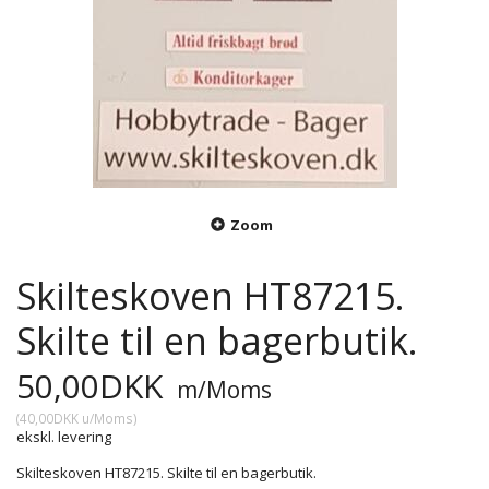
Zoom
Skilteskoven HT87215.
Skilte til en bagerbutik.
50,00DKK
m/Moms
(
40,00DKK
u/Moms
)
ekskl. levering
Skilteskoven HT87215. Skilte til en bagerbutik.