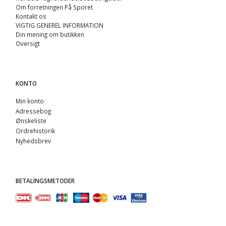
Om forretningen På Sporet
Kontakt os
VIGTIG GENEREL INFORMATION
Din mening om butikken
Oversigt
KONTO
Min konto
Adressebog
Ønskeliste
Ordrehistorik
Nyhedsbrev
BETALINGSMETODER