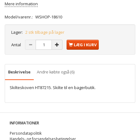
Mere information
Model/varenr.:
WSHOP-18610
Lager:
2 stk tilbage på lager
Antal
LÆG I KURV
Beskrivelse
Andre købte også (6)
Skilteskoven HT87215. Skilte til en bagerbutik.
INFORMATIONER
Persondatapolitik
Handels- og forsendelsesbetingelser