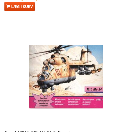
LÆG I KURV