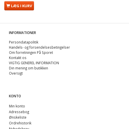
LÆG I KURV
INFORMATIONER
Persondatapolitik
Handels- og forsendelsesbetingelser
Om forretningen På Sporet
Kontakt os
VIGTIG GENEREL INFORMATION
Din mening om butikken
Oversigt
KONTO
Min konto
Adressebog
Ønskeliste
Ordrehistorik
Nyhedsbrev