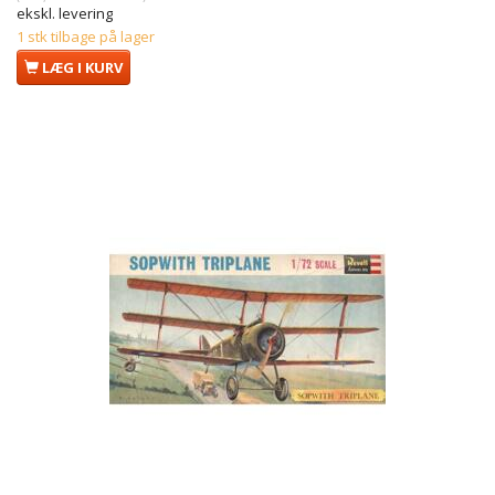
ekskl. levering
1 stk tilbage på lager
LÆG I KURV