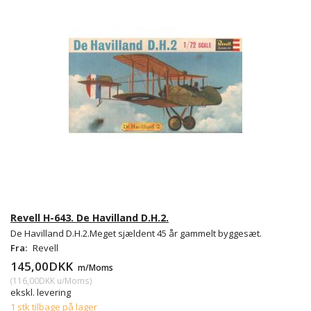
Revell H-643. De Havilland D.H.2.
De Havilland D.H.2.Meget sjældent 45 år gammelt byggesæt.
Fra:
Revell
145,00DKK
m/Moms
(
116,00DKK
u/Moms
)
ekskl. levering
1 stk tilbage på lager