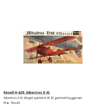
Revell H-629. Albertros D III.
Albertros D III. Meget sjældent 45 år gammelt byggesæt.
Fra:
Revell