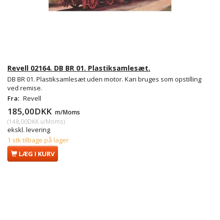
Revell 02164. DB BR 01. Plastiksamlesæt.
DB BR 01. Plastiksamlesæt uden motor. Kan bruges som opstilling
ved remise.
Fra:
Revell
185,00DKK
m/Moms
(
148,00DKK
u/Moms
)
ekskl. levering
1 stk tilbage på lager
LÆG I KURV