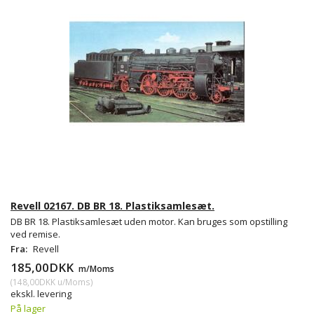
Revell 02167. DB BR 18. Plastiksamlesæt.
DB BR 18. Plastiksamlesæt uden motor. Kan bruges som opstilling
ved remise.
Fra:
Revell
185,00DKK
m/Moms
(
148,00DKK
u/Moms
)
ekskl. levering
På lager