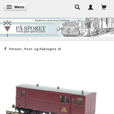
Menu
Skifte navigation
Person-, Post- og Pakvogne. III