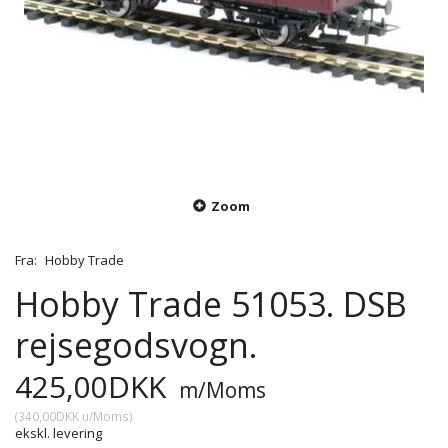
Zoom
Fra:
Hobby Trade
Hobby Trade 51053. DSB
rejsegodsvogn.
425,00DKK
m/Moms
(
340,00DKK
u/Moms
)
ekskl. levering