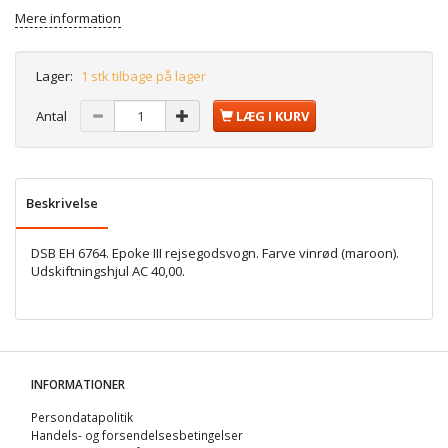
Mere information
Lager:
1 stk tilbage på lager
Antal
LÆG I KURV
Beskrivelse
DSB EH 6764. Epoke III rejsegodsvogn. Farve vinrød (maroon).
Udskiftningshjul AC 40,00.
INFORMATIONER
Persondatapolitik
Handels- og forsendelsesbetingelser