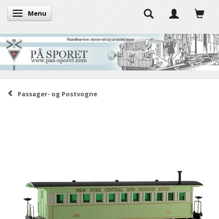
Menu
Skifte navigation
Passager- og Postvogne