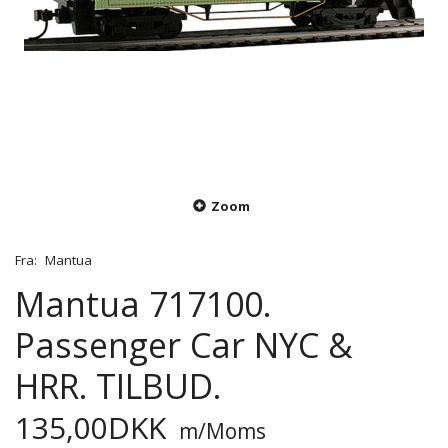
Zoom
Fra:
Mantua
Mantua 717100.
Passenger Car NYC &
HRR. TILBUD.
135,00DKK
m/Moms