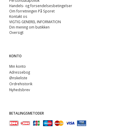
Persondatapolitik
Handels- og forsendelsesbetingelser
Om forretningen På Sporet
Kontakt os
VIGTIG GENEREL INFORMATION
Din mening om butikken
Oversigt
KONTO
Min konto
Adressebog
Ønskeliste
Ordrehistorik
Nyhedsbrev
BETALINGSMETODER