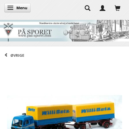
Menu
Skifte navigation
ØVRIGE