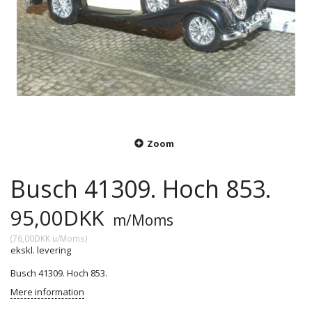
Zoom
Busch 41309. Hoch 853.
95,00DKK
m/Moms
(
76,00DKK
u/Moms
)
ekskl. levering
Busch 41309. Hoch 853.
Mere information