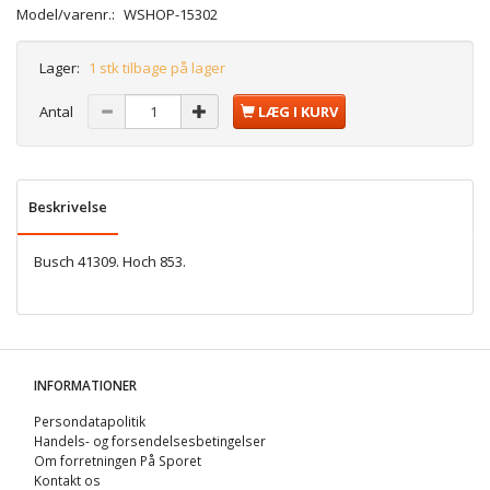
Model/varenr.:
WSHOP-15302
Lager:
1 stk tilbage på lager
Antal
LÆG I KURV
Beskrivelse
Busch 41309. Hoch 853.
INFORMATIONER
Persondatapolitik
Handels- og forsendelsesbetingelser
Om forretningen På Sporet
Kontakt os