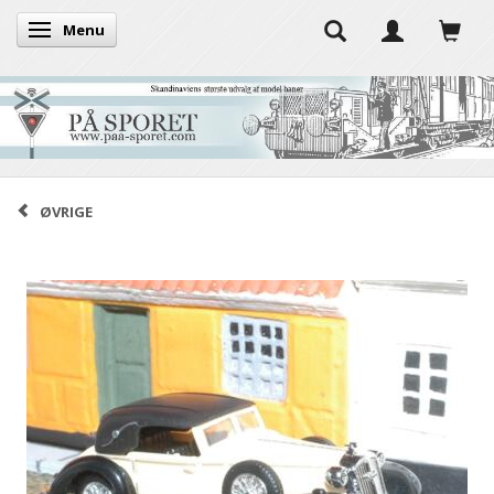
Menu
Skifte navigation
ØVRIGE