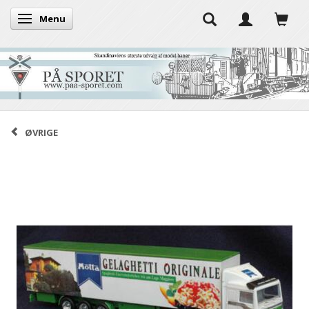
Menu
Skifte navigation
ØVRIGE