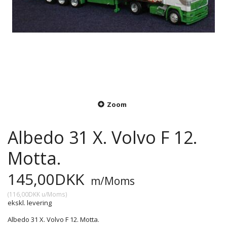
Zoom
Albedo 31 X. Volvo F 12.
Motta.
145,00DKK
m/Moms
(
116,00DKK
u/Moms
)
ekskl. levering
Albedo 31 X. Volvo F 12. Motta.