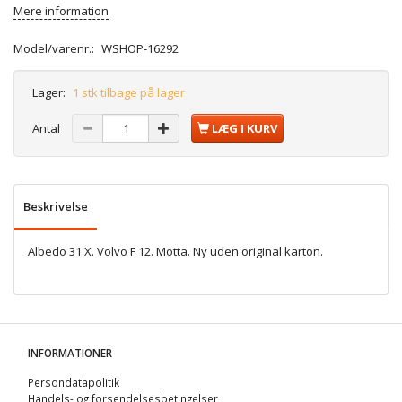
Mere information
Model/varenr.:
WSHOP-16292
Lager:
1 stk tilbage på lager
Antal
LÆG I KURV
Beskrivelse
Albedo 31 X. Volvo F 12. Motta. Ny uden original karton.
INFORMATIONER
Persondatapolitik
Handels- og forsendelsesbetingelser