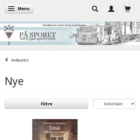
Menu
Skifte navigation
Industri
Nye
Filtre