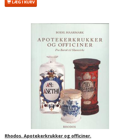
LÆG I KURV
Rhodos. Apotekerkrukker og officiner.