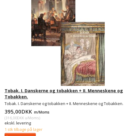
Tobak. I. Danskerne og tobakken + II. Menneskene og
Tobakken.
Tobak. I. Danskerne og tobakken + II. Menneskene og Tobakken.
395,00DKK
m/Moms
(
316,00DKK
u/Moms
)
ekskl. levering
1 stk tilbage på lager