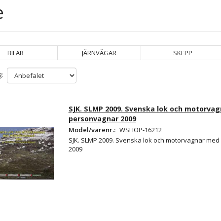
e
BILAR
JÄRNVÄGAR
SKEPP
:
SJK. SLMP 2009. Svenska lok och motorva
personvagnar 2009
Model/varenr.:
WSHOP-16212
SJK. SLMP 2009. Svenska lok och motorvagnar me
2009