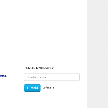
TILMELD NYHEDSBREV
Email-
adresse
Tilmeld
Afmeld