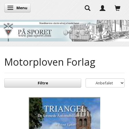
Menu
Skifte navigation
Motorploven Forlag
Filtre