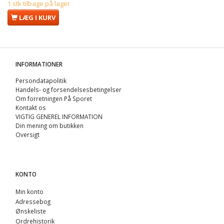
1 stk tilbage på lager
LÆG I KURV
INFORMATIONER
Persondatapolitik
Handels- og forsendelsesbetingelser
Om forretningen På Sporet
Kontakt os
VIGTIG GENEREL INFORMATION
Din mening om butikken
Oversigt
KONTO
Min konto
Adressebog
Ønskeliste
Ordrehistorik