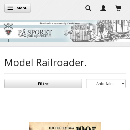
Menu
Skifte navigation
Model Railroader.
Filtre