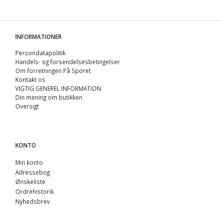
INFORMATIONER
Persondatapolitik
Handels- og forsendelsesbetingelser
Om forretningen På Sporet
Kontakt os
VIGTIG GENEREL INFORMATION
Din mening om butikken
Oversigt
KONTO
Min konto
Adressebog
Ønskeliste
Ordrehistorik
Nyhedsbrev