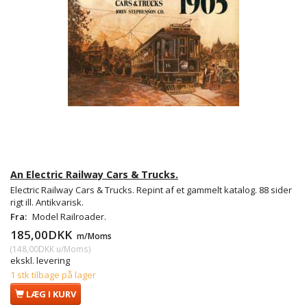
An Electric Railway Cars & Trucks.
Electric Railway Cars & Trucks. Repint af et gammelt katalog. 88 sider
rigt ill. Antikvarisk.
Fra:
Model Railroader.
185,00DKK
m/Moms
(
148,00DKK
u/Moms
)
ekskl. levering
1 stk tilbage på lager
LÆG I KURV