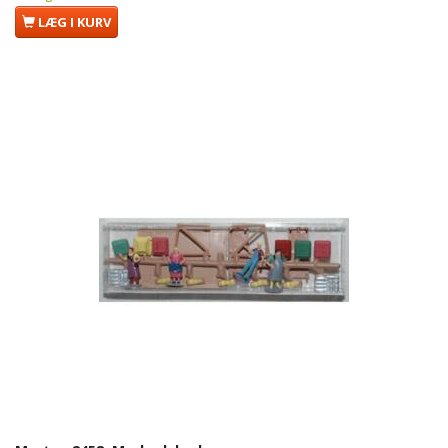
LÆG I KURV