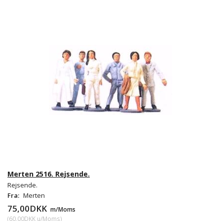
Merten 2516. Rejsende.
Rejsende.
Fra:
Merten
75,00DKK
m/Moms
(
60,00DKK
u/Moms
)