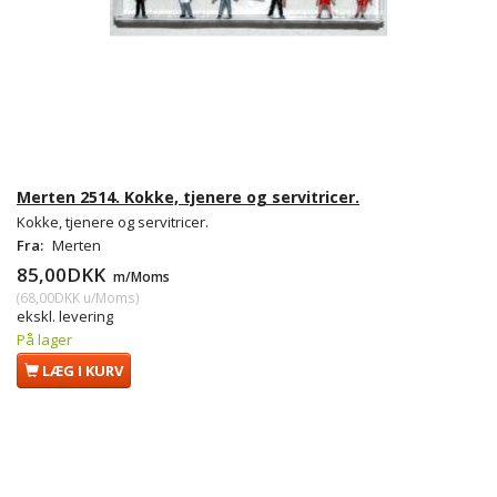
Merten 2514. Kokke, tjenere og servitricer.
Kokke, tjenere og servitricer.
Fra:
Merten
85,00DKK
m/Moms
(
68,00DKK
u/Moms
)
ekskl. levering
På lager
LÆG I KURV