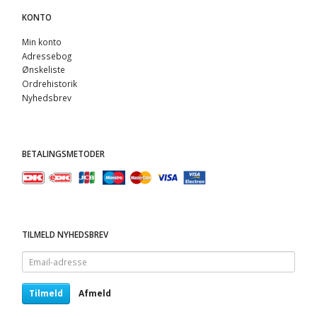
KONTO
Min konto
Adressebog
Ønskeliste
Ordrehistorik
Nyhedsbrev
BETALINGSMETODER
TILMELD NYHEDSBREV
Email-
adresse
Tilmeld
Afmeld