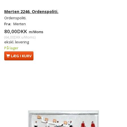
Merten 2246. Ordenspoliti.
Ordenspoliti.
Fra:
Merten
80,00DKK
m/Moms
(
64,00DKK
u/Moms
)
ekskl. levering
På lager
LÆG I KURV