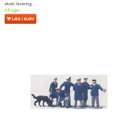
ekskl. levering
På lager
LÆG I KURV