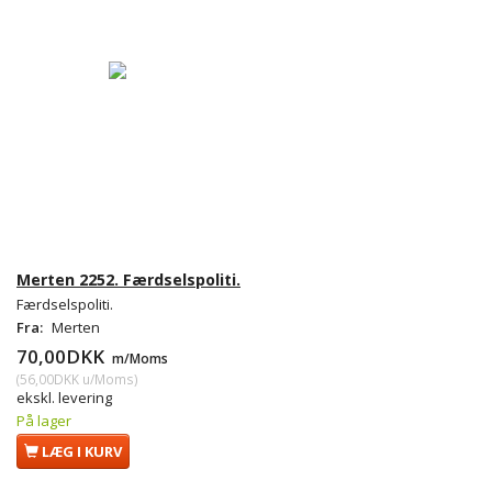
Merten 2252. Færdselspoliti.
Færdselspoliti.
Fra:
Merten
70,00DKK
m/Moms
(
56,00DKK
u/Moms
)
ekskl. levering
På lager
LÆG I KURV