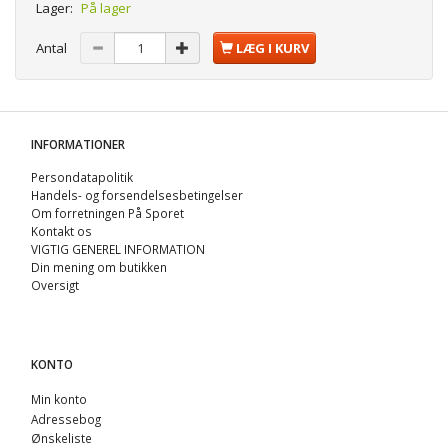
Lager:
På lager
Antal
LÆG I KURV
INFORMATIONER
Persondatapolitik
Handels- og forsendelsesbetingelser
Om forretningen På Sporet
Kontakt os
VIGTIG GENEREL INFORMATION
Din mening om butikken
Oversigt
KONTO
Min konto
Adressebog
Ønskeliste