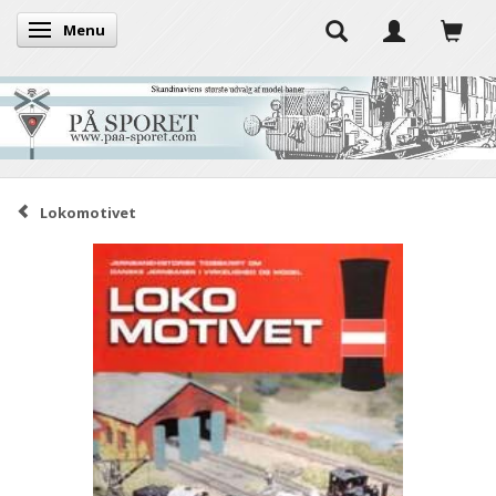
Menu
Skifte navigation
Lokomotivet