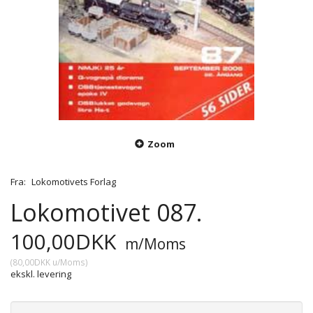
Zoom
Fra:
Lokomotivets Forlag
Lokomotivet 087.
100,00DKK
m/Moms
(
80,00DKK
u/Moms
)
ekskl. levering