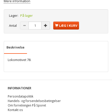
Mere information
Lager:
På lager
Antal
LÆG I KURV
Beskrivelse
Lokomotivet 78.
INFORMATIONER
Persondatapolitik
Handels- og forsendelsesbetingelser
Om forretningen På Sporet
Kontakt os