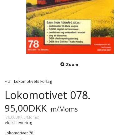
Zoom
Fra:
Lokomotivets Forlag
Lokomotivet 078.
95,00DKK
m/Moms
(
76,00DKK
u/Moms
)
ekskl. levering
Lokomotivet 78.