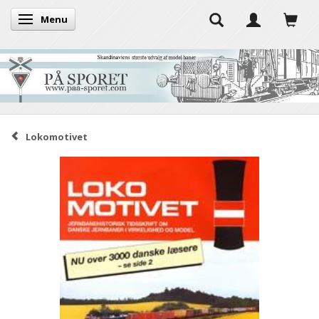
Menu
Skifte navigation
Lokomotivet