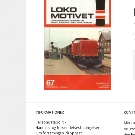
(
INFORMATIONER
KONT
Persondatapolitik
Min ko
Handels- og forsendelsesbetingelser
Adres
Om forretningen På Sporet
Ønskel