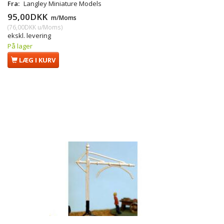
Fra:
Langley Miniature Models
95,00DKK
m/Moms
(
76,00DKK
u/Moms
)
ekskl. levering
På lager
LÆG I KURV