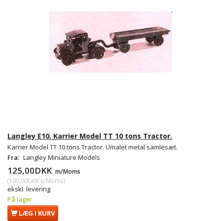
Langley E10. Karrier Model TT 10 tons Tractor.
Karrier Model TT 10 tons Tractor. Umalet metal samlesæt.
Fra:
Langley Miniature Models
125,00DKK
m/Moms
(
100,00DKK
u/Moms
)
ekskl. levering
På lager
LÆG I KURV