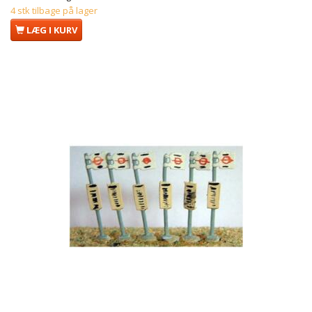
4 stk tilbage på lager
LÆG I KURV