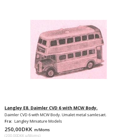
Langley E8. Daimler CVD 6 with MCW Body.
Daimler CVD 6 with MCW Body. Umalet metal samlesæt.
Fra:
Langley Miniature Models
250,00DKK
m/Moms
(
200,00DKK
u/Moms
)