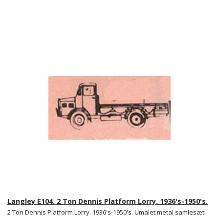
Langley E104. 2 Ton Dennis Platform Lorry. 1936's-1950's.
2 Ton Dennis Platform Lorry. 1936's-1950's. Umalet metal samlesæt.