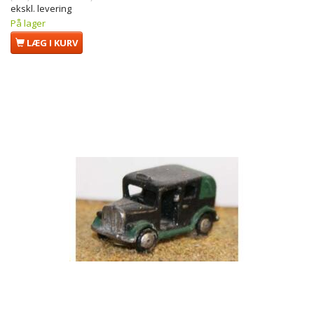
ekskl. levering
På lager
LÆG I KURV