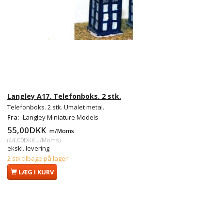
Langley A17. Telefonboks. 2 stk.
Telefonboks. 2 stk. Umalet metal.
Fra:
Langley Miniature Models
55,00DKK
m/Moms
(
44,00DKK
u/Moms
)
ekskl. levering
2 stk tilbage på lager
LÆG I KURV