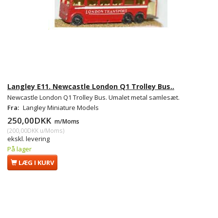
Langley E11. Newcastle London Q1 Trolley Bus..
Newcastle London Q1 Trolley Bus. Umalet metal samlesæt.
Fra:
Langley Miniature Models
250,00DKK
m/Moms
(
200,00DKK
u/Moms
)
ekskl. levering
På lager
LÆG I KURV