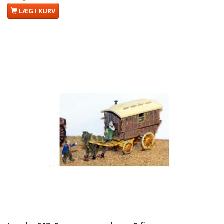
LÆG I KURV