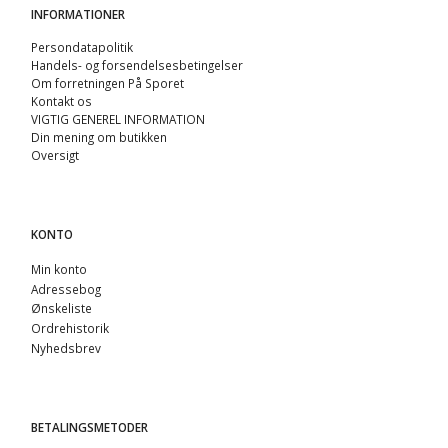
INFORMATIONER
Persondatapolitik
Handels- og forsendelsesbetingelser
Om forretningen På Sporet
Kontakt os
VIGTIG GENEREL INFORMATION
Din mening om butikken
Oversigt
KONTO
Min konto
Adressebog
Ønskeliste
Ordrehistorik
Nyhedsbrev
BETALINGSMETODER