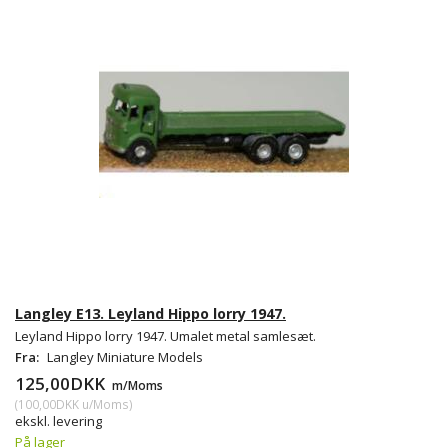
Langley E13. Leyland Hippo lorry 1947.
Leyland Hippo lorry 1947. Umalet metal samlesæt.
Fra:
Langley Miniature Models
125,00DKK
m/Moms
(
100,00DKK
u/Moms
)
ekskl. levering
På lager