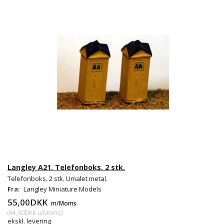
Langley A21. Telefonboks. 2 stk.
Telefonboks. 2 stk. Umalet metal.
Fra:
Langley Miniature Models
55,00DKK
m/Moms
(
44,00DKK
u/Moms
)
ekskl. levering