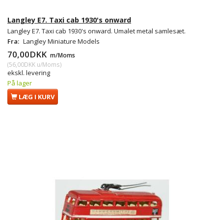
Langley E7. Taxi cab 1930's onward
Langley E7. Taxi cab 1930's onward. Umalet metal samlesæt.
Fra:
Langley Miniature Models
70,00DKK
m/Moms
(
56,00DKK
u/Moms
)
ekskl. levering
På lager
LÆG I KURV