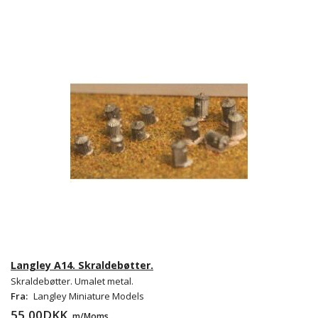
Langley A14. Skraldebøtter.
Skraldebøtter. Umalet metal.
Fra:
Langley Miniature Models
55,00DKK
m/Moms