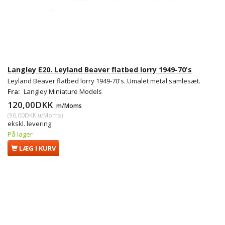
Langley E20. Leyland Beaver flatbed lorry 1949-70's
Leyland Beaver flatbed lorry 1949-70's. Umalet metal samlesæt.
Fra:
Langley Miniature Models
120,00DKK
m/Moms
(
96,00DKK
u/Moms
)
ekskl. levering
På lager
LÆG I KURV