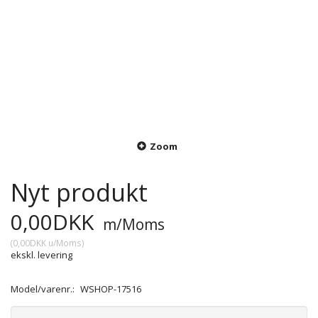
Zoom
Nyt produkt
0,00DKK
m/Moms
(
0,00DKK
u/Moms
)
ekskl. levering
Model/varenr.:
WSHOP-17516