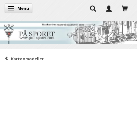
Menu
Skifte navigation
Kartonmodeller