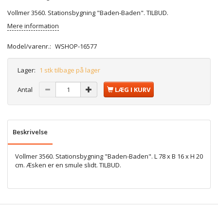
Vollmer 3560. Stationsbygning "Baden-Baden". TILBUD.
Mere information
Model/varenr.:
WSHOP-16577
Lager:
1 stk tilbage på lager
Antal
LÆG I KURV
Beskrivelse
Vollmer 3560. Stationsbygning "Baden-Baden". L 78 x B 16 x H 20
cm. Æsken er en smule slidt. TILBUD.