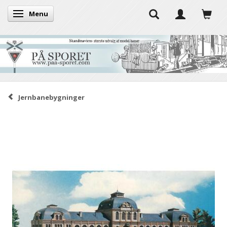
Menu
Skifte navigation
Jernbanebygninger