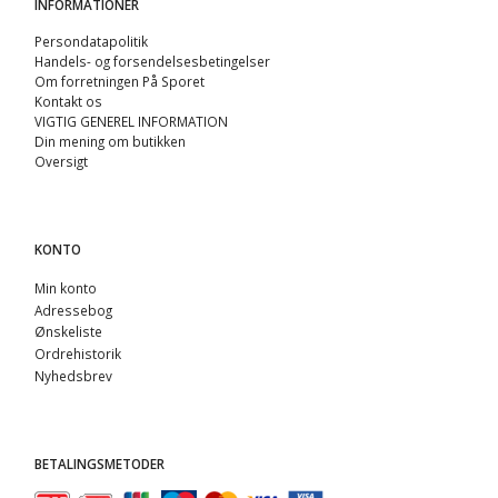
INFORMATIONER
Persondatapolitik
Handels- og forsendelsesbetingelser
Om forretningen På Sporet
Kontakt os
VIGTIG GENEREL INFORMATION
Din mening om butikken
Oversigt
KONTO
Min konto
Adressebog
Ønskeliste
Ordrehistorik
Nyhedsbrev
BETALINGSMETODER