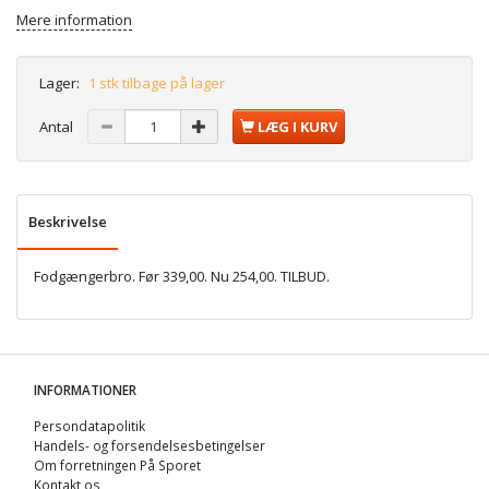
Mere information
Lager:
1 stk tilbage på lager
Antal
LÆG I KURV
Beskrivelse
Fodgængerbro. Før 339,00. Nu 254,00. TILBUD.
INFORMATIONER
Persondatapolitik
Handels- og forsendelsesbetingelser
Om forretningen På Sporet
Kontakt os