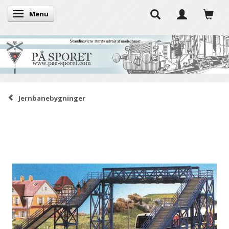
Menu
Skifte navigation
Jernbanebygninger